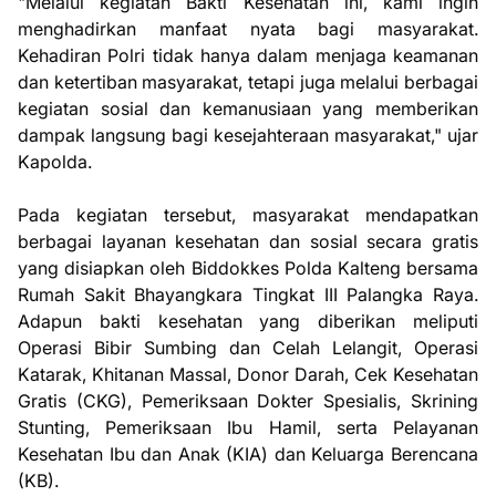
"Melalui kegiatan Bakti Kesehatan ini, kami ingin
menghadirkan manfaat nyata bagi masyarakat.
Kehadiran Polri tidak hanya dalam menjaga keamanan
dan ketertiban masyarakat, tetapi juga melalui berbagai
kegiatan sosial dan kemanusiaan yang memberikan
dampak langsung bagi kesejahteraan masyarakat," ujar
Kapolda.
Pada kegiatan tersebut, masyarakat mendapatkan
berbagai layanan kesehatan dan sosial secara gratis
yang disiapkan oleh Biddokkes Polda Kalteng bersama
Rumah Sakit Bhayangkara Tingkat III Palangka Raya.
Adapun bakti kesehatan yang diberikan meliputi
Operasi Bibir Sumbing dan Celah Lelangit, Operasi
Katarak, Khitanan Massal, Donor Darah, Cek Kesehatan
Gratis (CKG), Pemeriksaan Dokter Spesialis, Skrining
Stunting, Pemeriksaan Ibu Hamil, serta Pelayanan
Kesehatan Ibu dan Anak (KIA) dan Keluarga Berencana
(KB).