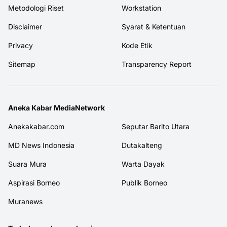
Metodologi Riset
Workstation
Disclaimer
Syarat & Ketentuan
Privacy
Kode Etik
Sitemap
Transparency Report
Aneka Kabar MediaNetwork
Anekakabar.com
Seputar Barito Utara
MD News Indonesia
Dutakalteng
Suara Mura
Warta Dayak
Aspirasi Borneo
Publik Borneo
Muranews