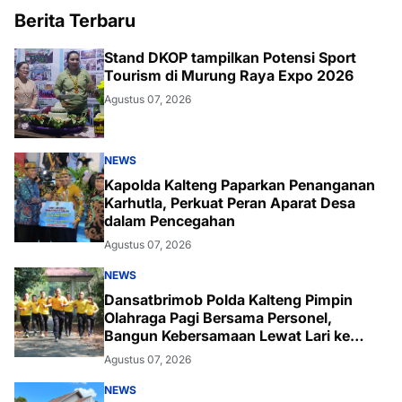
Berita Terbaru
Stand DKOP tampilkan Potensi Sport
Tourism di Murung Raya Expo 2026
Agustus 07, 2026
NEWS
Kapolda Kalteng Paparkan Penanganan
Karhutla, Perkuat Peran Aparat Desa
dalam Pencegahan
Agustus 07, 2026
NEWS
Dansatbrimob Polda Kalteng Pimpin
Olahraga Pagi Bersama Personel,
Bangun Kebersamaan Lewat Lari ke
Bukit Baranahu
Agustus 07, 2026
NEWS