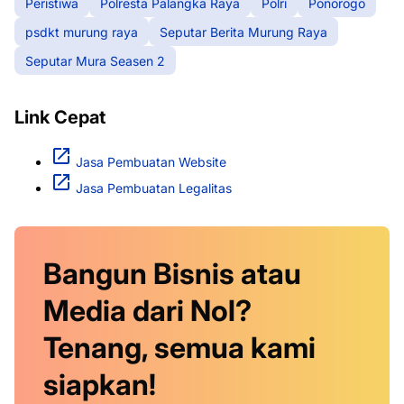
Peristiwa
Polresta Palangka Raya
Polri
Ponorogo
psdkt murung raya
Seputar Berita Murung Raya
Seputar Mura Seasen 2
Link Cepat
Jasa Pembuatan Website
Jasa Pembuatan Legalitas
Bangun Bisnis atau
Media dari Nol?
Tenang, semua kami
siapkan!