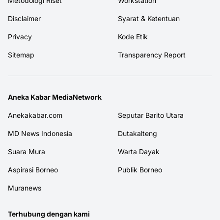
Metodologi Riset
Workstation
Disclaimer
Syarat & Ketentuan
Privacy
Kode Etik
Sitemap
Transparency Report
Aneka Kabar MediaNetwork
Anekakabar.com
Seputar Barito Utara
MD News Indonesia
Dutakalteng
Suara Mura
Warta Dayak
Aspirasi Borneo
Publik Borneo
Muranews
Terhubung dengan kami