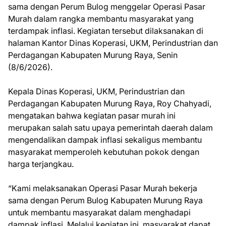
sama dengan Perum Bulog menggelar Operasi Pasar
Murah dalam rangka membantu masyarakat yang
terdampak inflasi. Kegiatan tersebut dilaksanakan di
halaman Kantor Dinas Koperasi, UKM, Perindustrian dan
Perdagangan Kabupaten Murung Raya, Senin
(8/6/2026).
Kepala Dinas Koperasi, UKM, Perindustrian dan
Perdagangan Kabupaten Murung Raya, Roy Chahyadi,
mengatakan bahwa kegiatan pasar murah ini
merupakan salah satu upaya pemerintah daerah dalam
mengendalikan dampak inflasi sekaligus membantu
masyarakat memperoleh kebutuhan pokok dengan
harga terjangkau.
“Kami melaksanakan Operasi Pasar Murah bekerja
sama dengan Perum Bulog Kabupaten Murung Raya
untuk membantu masyarakat dalam menghadapi
dampak inflasi. Melalui kegiatan ini, masyarakat dapat