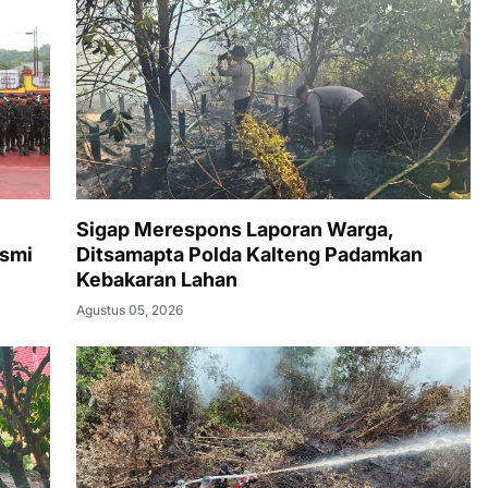
Sigap Merespons Laporan Warga,
esmi
Ditsamapta Polda Kalteng Padamkan
Kebakaran Lahan
Agustus 05, 2026