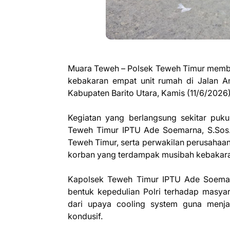
Muara Teweh – Polsek Teweh Timur membe
kebakaran empat unit rumah di Jalan A
Kabupaten Barito Utara, Kamis (11/6/2026)
Kegiatan yang berlangsung sekitar puku
Teweh Timur IPTU Ade Soemarna, S.Sos.,
Teweh Timur, serta perwakilan perusahaa
korban yang terdampak musibah kebakar
Kapolsek Teweh Timur IPTU Ade Soemarn
bentuk kepedulian Polri terhadap masya
dari upaya cooling system guna menja
kondusif.