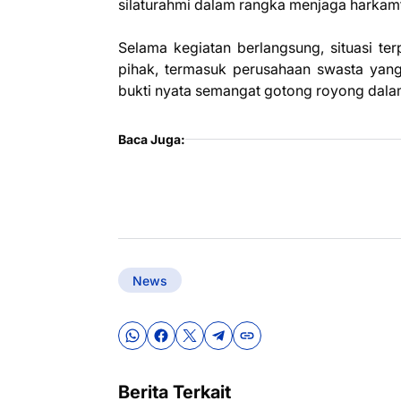
silaturahmi dalam rangka menjaga harkam
Selama kegiatan berlangsung, situasi ter
pihak, termasuk perusahaan swasta yang 
bukti nyata semangat gotong royong dal
Baca Juga:
News
Berita Terkait