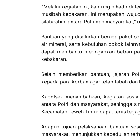
"Melalui kegiatan ini, kami ingin hadir d
musibah kebakaran. Ini merupakan wujud
silaturahmi antara Polri dan masyarakat,"
Bantuan yang disalurkan berupa paket sem
air mineral, serta kebutuhan pokok lainny
dapat membantu meringankan beban par
kebakaran.
Selain memberikan bantuan, jajaran P
kepada para korban agar tetap tabah dan
Kapolsek menambahkan, kegiatan sosial 
antara Polri dan masyarakat, sehingga s
Kecamatan Teweh Timur dapat terus terjag
Adapun tujuan pelaksanaan bantuan sosi
masyarakat, menunjukkan kepedulian ter