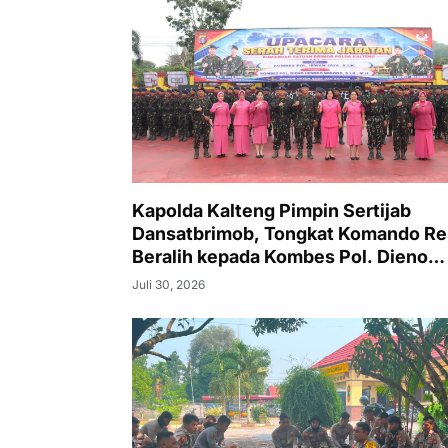
Kapolda Kalteng Pimpin Sertijab
Dansatbrimob, Tongkat Komando R
Beralih kepada Kombes Pol. Dieno
Hendro Widodo
Juli 30, 2026