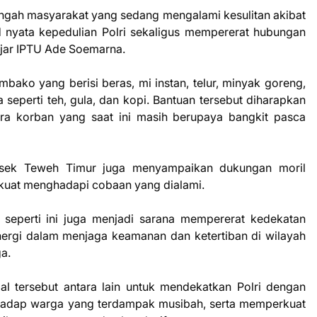
i tengah masyarakat yang sedang mengalami kesulitan akibat
 nyata kepedulian Polri sekaligus mempererat hubungan
 ujar IPTU Ade Soemarna.
bako yang berisi beras, mi instan, telur, minyak goreng,
a seperti teh, gula, dan kopi. Bantuan tersebut diharapkan
a korban yang saat ini masih berupaya bangkit pasca
olsek Teweh Timur juga menyampaikan dukungan moril
 kuat menghadapi cobaan yang dialami.
seperti ini juga menjadi sarana mempererat kedekatan
inergi dalam menjaga keamanan dan ketertiban di wilayah
a.
al tersebut antara lain untuk mendekatkan Polri dengan
hadap warga yang terdampak musibah, serta memperkuat