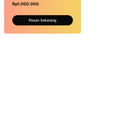
Rp1.000.000
.
Pesan Sekarang