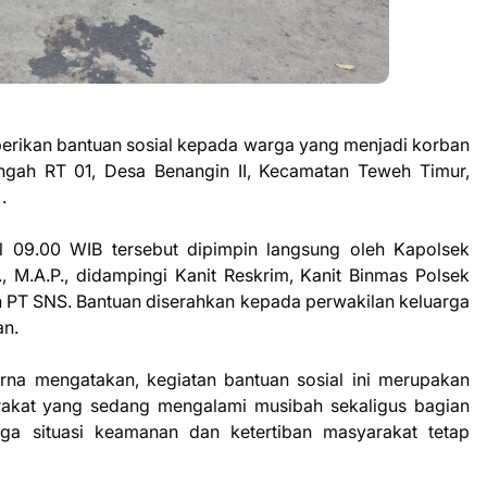
rikan bantuan sosial kepada warga yang menjadi korban
ngah RT 01, Desa Benangin II, Kecamatan Teweh Timur,
.
l 09.00 WIB tersebut dipimpin langsung oleh Kapolsek
 M.A.P., didampingi Kanit Reskrim, Kanit Binmas Polsek
n PT SNS. Bantuan diserahkan kepada perwakilan keluarga
an.
a mengatakan, kegiatan bantuan sosial ini merupakan
rakat yang sedang mengalami musibah sekaligus bagian
ga situasi keamanan dan ketertiban masyarakat tetap