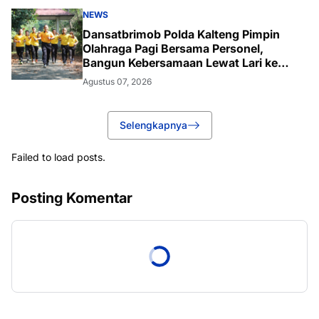
NEWS
Dansatbrimob Polda Kalteng Pimpin
Olahraga Pagi Bersama Personel,
Bangun Kebersamaan Lewat Lari ke
Bukit Baranahu
Agustus 07, 2026
Selengkapnya
Failed to load posts.
Posting Komentar