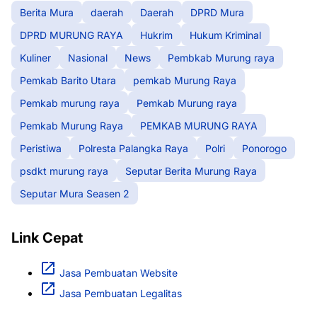
Berita Mura
daerah
Daerah
DPRD Mura
DPRD MURUNG RAYA
Hukrim
Hukum Kriminal
Kuliner
Nasional
News
Pembkab Murung raya
Pemkab Barito Utara
pemkab Murung Raya
Pemkab murung raya
Pemkab Murung raya
Pemkab Murung Raya
PEMKAB MURUNG RAYA
Peristiwa
Polresta Palangka Raya
Polri
Ponorogo
psdkt murung raya
Seputar Berita Murung Raya
Seputar Mura Seasen 2
Link Cepat
Jasa Pembuatan Website
Jasa Pembuatan Legalitas