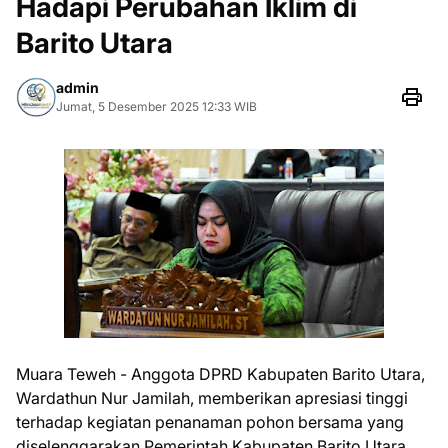
Hadapi Perubahan Iklim di
Barito Utara
admin
Jumat, 5 Desember 2025 12:33 WIB
Muara Teweh - Anggota DPRD Kabupaten Barito Utara,
Wardathun Nur Jamilah, memberikan apresiasi tinggi
terhadap kegiatan penanaman pohon bersama yang
diselenggarakan Pemerintah Kabupaten Barito Utara