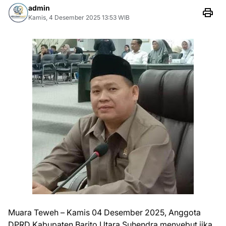
admin
Kamis, 4 Desember 2025 13:53 WIB
Muara Teweh – Kamis 04 Desember 2025, Anggota
DPRD Kabupaten Barito Utara Suhendra menyebut jika