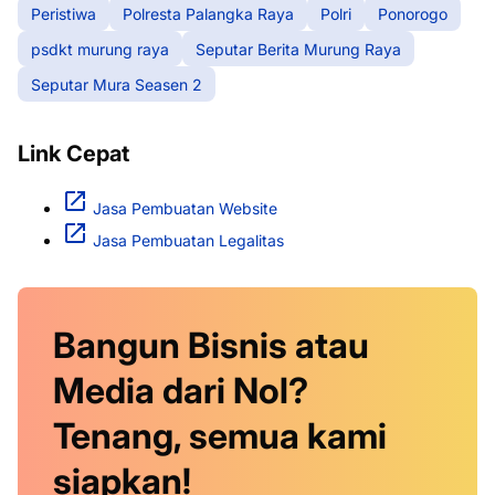
Peristiwa
Polresta Palangka Raya
Polri
Ponorogo
psdkt murung raya
Seputar Berita Murung Raya
Seputar Mura Seasen 2
Link Cepat
Jasa Pembuatan Website
Jasa Pembuatan Legalitas
Bangun Bisnis atau
Media dari Nol?
Tenang, semua kami
siapkan!