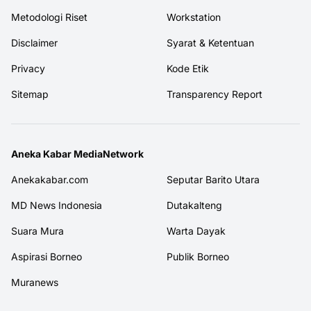
Metodologi Riset
Workstation
Disclaimer
Syarat & Ketentuan
Privacy
Kode Etik
Sitemap
Transparency Report
Aneka Kabar MediaNetwork
Anekakabar.com
Seputar Barito Utara
MD News Indonesia
Dutakalteng
Suara Mura
Warta Dayak
Aspirasi Borneo
Publik Borneo
Muranews