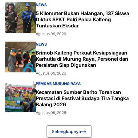
NEWS
5 Kilometer Bukan Halangan, 137 Siswa
Diktuk SPKT Polri Polda Kalteng
Tuntaskan Eksdar
Agustus 09, 2026
NEWS
Brimob Kalteng Perkuat Kesiapsiagaan
Karhutla di Murung Raya, Personel dan
Peralatan Siap Digunakan
Agustus 09, 2026
PEMKAB MURUNG RAYA
Kecamatan Sumber Barito Torehkan
Prestasi di Festival Budaya Tira Tangka
Balang 2026
Agustus 09, 2026
Selengkapnya