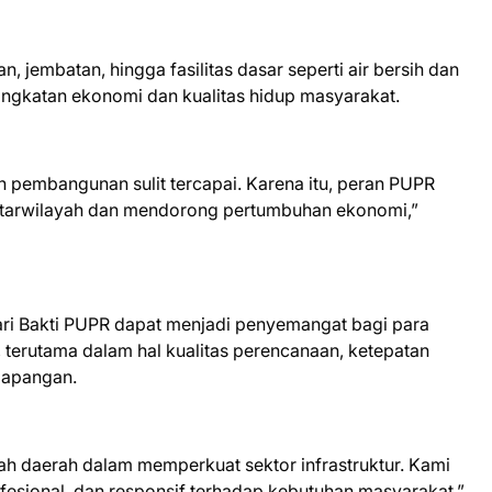
jembatan, hingga fasilitas dasar seperti air bersih dan
ingkatan ekonomi dan kualitas hidup masyarakat.
n pembangunan sulit tercapai. Karena itu, peran PUPR
ntarwilayah dan mendorong pertumbuhan ekonomi,”
ri Bakti PUPR dapat menjadi penyemangat bagi para
 terutama dalam hal kualitas perencanaan, ketepatan
lapangan.
 daerah dalam memperkuat sektor infrastruktur. Kami
fesional, dan responsif terhadap kebutuhan masyarakat,”