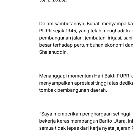
Dalam sambutannya, Bupati menyampaikan
PUPR sejak 1945, yang telah menghadirkan 
pembangunan jalan, jembatan, irigasi, sa
besar terhadap pertumbuhan ekonomi dan 
Shalahuddin.
Menanggapi momentum Hari Bakti PUPR ke
menyampaikan apresiasi tinggi atas dedika
tombak pembangunan daerah.
“Saya memberikan penghargaan setinggi-t
bekerja keras membangun Barito Utara. Inf
semua tidak lepas dari kerja nyata jajara