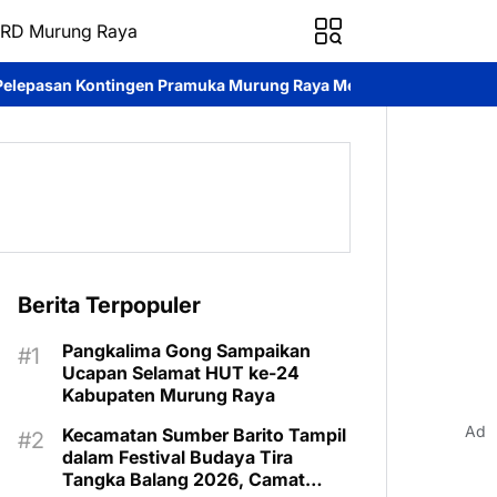
RD Murung Raya
en Pramuka Murung Raya Menuju Jambore Nasional XII 2026
Pe
Berita Terpopuler
Pangkalima Gong Sampaikan
Ucapan Selamat HUT ke-24
Kabupaten Murung Raya
Ad
Kecamatan Sumber Barito Tampil
dalam Festival Budaya Tira
Tangka Balang 2026, Camat