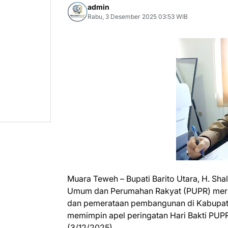
admin
Rabu, 3 Desember 2025 03:53 WIB
Muara Teweh – Bupati Barito Utara, H. Sh
Umum dan Perumahan Rakyat (PUPR) meru
dan pemerataan pembangunan di Kabupaten
memimpin apel peringatan Hari Bakti PUPR
(3/12/2025).