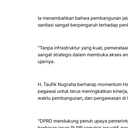
Ia menambahkan bahwa pembangunan jalan, 
sanitasi sangat berpengaruh terhadap pen
“Tanpa infrastruktur yang kuat, pemerataa
sangat strategis dalam membuka akses a
ujarnya.
H. Taufik Nugraha berharap momentum Ha
pegawai untuk terus meningkatkan kinerja,
waktu pembangunan, dan pengawasan di 
“DPRD mendukung penuh upaya pemerintah
berharap insan PUPR semakin inovatif, pro