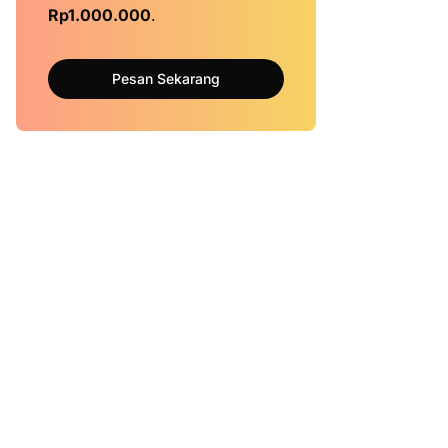
Rp1.000.000
.
Pesan Sekarang