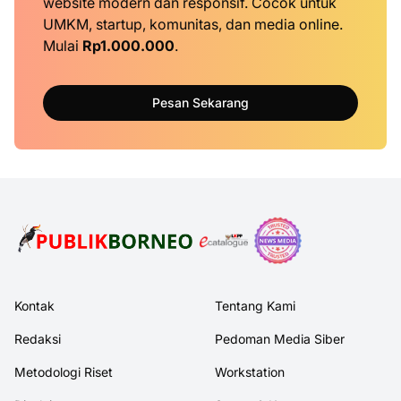
website modern dan responsif. Cocok untuk
UMKM, startup, komunitas, dan media online.
Mulai
Rp1.000.000
.
Pesan Sekarang
Kontak
Tentang Kami
Redaksi
Pedoman Media Siber
Metodologi Riset
Workstation