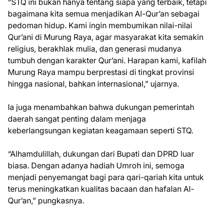
“STQ ini bukan hanya tentang siapa yang terbaik, tetapi
bagaimana kita semua menjadikan Al-Qur’an sebagai
pedoman hidup. Kami ingin membumikan nilai-nilai
Qur’ani di Murung Raya, agar masyarakat kita semakin
religius, berakhlak mulia, dan generasi mudanya
tumbuh dengan karakter Qur’ani. Harapan kami, kafilah
Murung Raya mampu berprestasi di tingkat provinsi
hingga nasional, bahkan internasional,” ujarnya.
Ia juga menambahkan bahwa dukungan pemerintah
daerah sangat penting dalam menjaga
keberlangsungan kegiatan keagamaan seperti STQ.
“Alhamdulillah, dukungan dari Bupati dan DPRD luar
biasa. Dengan adanya hadiah Umroh ini, semoga
menjadi penyemangat bagi para qari-qariah kita untuk
terus meningkatkan kualitas bacaan dan hafalan Al-
Qur’an,” pungkasnya.