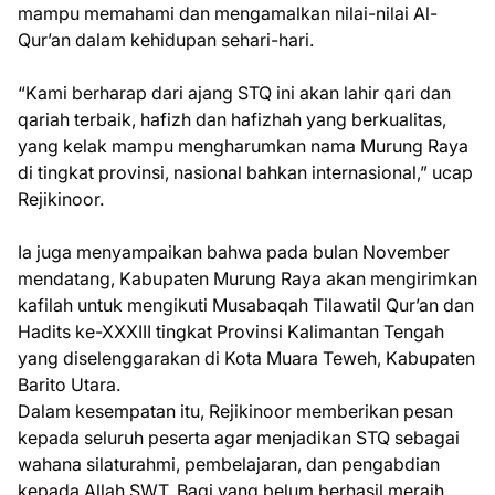
mampu memahami dan mengamalkan nilai-nilai Al-
Qur’an dalam kehidupan sehari-hari.
“Kami berharap dari ajang STQ ini akan lahir qari dan
qariah terbaik, hafizh dan hafizhah yang berkualitas,
yang kelak mampu mengharumkan nama Murung Raya
di tingkat provinsi, nasional bahkan internasional,” ucap
Rejikinoor.
Ia juga menyampaikan bahwa pada bulan November
mendatang, Kabupaten Murung Raya akan mengirimkan
kafilah untuk mengikuti Musabaqah Tilawatil Qur’an dan
Hadits ke-XXXIII tingkat Provinsi Kalimantan Tengah
yang diselenggarakan di Kota Muara Teweh, Kabupaten
Barito Utara.
Dalam kesempatan itu, Rejikinoor memberikan pesan
kepada seluruh peserta agar menjadikan STQ sebagai
wahana silaturahmi, pembelajaran, dan pengabdian
kepada Allah SWT. Bagi yang belum berhasil meraih