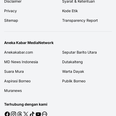
Disclaimer
Syarat & Ketentuan
Privacy
Kode Etik
Sitemap
Transparency Report
Aneka Kabar MediaNetwork
Anekakabar.com
Seputar Barito Utara
MD News Indonesia
Dutakalteng
Suara Mura
Warta Dayak
Aspirasi Borneo
Publik Borneo
Muranews
Terhubung dengan kami