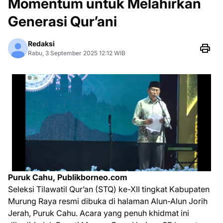
Momentum untuk Melahirkan
Generasi Qur’ani
Redaksi
Rabu, 3 September 2025 12:12 WIB
Puruk Cahu, Publikborneo.com
Seleksi Tilawatil Qur’an (STQ) ke-XII tingkat Kabupaten
Murung Raya resmi dibuka di halaman Alun-Alun Jorih
Jerah, Puruk Cahu. Acara yang penuh khidmat ini