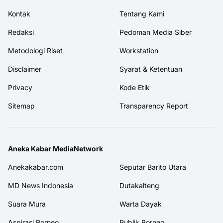
Kontak
Tentang Kami
Redaksi
Pedoman Media Siber
Metodologi Riset
Workstation
Disclaimer
Syarat & Ketentuan
Privacy
Kode Etik
Sitemap
Transparency Report
Aneka Kabar MediaNetwork
Anekakabar.com
Seputar Barito Utara
MD News Indonesia
Dutakalteng
Suara Mura
Warta Dayak
Aspirasi Borneo
Publik Borneo