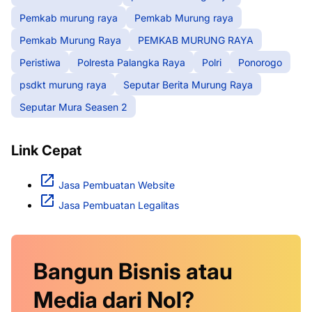
Pemkab murung raya
Pemkab Murung raya
Pemkab Murung Raya
PEMKAB MURUNG RAYA
Peristiwa
Polresta Palangka Raya
Polri
Ponorogo
psdkt murung raya
Seputar Berita Murung Raya
Seputar Mura Seasen 2
Link Cepat
Jasa Pembuatan Website
Jasa Pembuatan Legalitas
Bangun Bisnis atau
Media dari Nol?