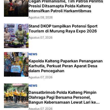
Cegah Premanisme, Tim Patroli Perintis
Presisi Ditsamapta Polda Kalteng
Intensifkan Patroli Harkamtibmas
Agustus 08, 2026
Stand DKOP tampilkan Potensi Sport
Tourism di Murung Raya Expo 2026
Agustus 07, 2026
NEWS
Kapolda Kalteng Paparkan Penanganan
Karhutla, Perkuat Peran Aparat Desa
dalam Pencegahan
Agustus 07, 2026
NEWS
Dansatbrimob Polda Kalteng Pimpin
Olahraga Pagi Bersama Personel,
Bangun Kebersamaan Lewat Lari ke
Bukit Baranahu
Agustus 07, 2026