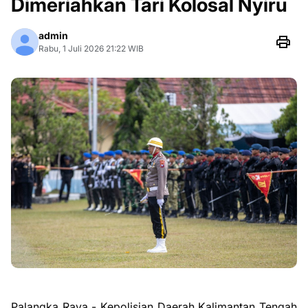
Dimeriahkan Tari Kolosal Nyiru
admin
Rabu, 1 Juli 2026 21:22 WIB
Palangka Raya - Kepolisian Daerah Kalimantan Tengah