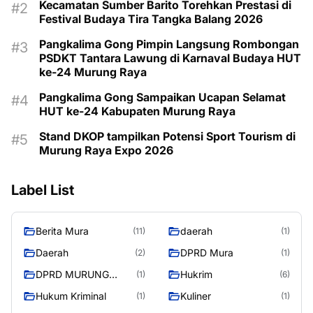
Kecamatan Sumber Barito Torehkan Prestasi di
Festival Budaya Tira Tangka Balang 2026
Pangkalima Gong Pimpin Langsung Rombongan
PSDKT Tantara Lawung di Karnaval Budaya HUT
ke-24 Murung Raya
Pangkalima Gong Sampaikan Ucapan Selamat
HUT ke-24 Kabupaten Murung Raya
Stand DKOP tampilkan Potensi Sport Tourism di
Murung Raya Expo 2026
Label List
Berita Mura
daerah
(11)
(1)
Daerah
DPRD Mura
(2)
(1)
DPRD MURUNG
Hukrim
(1)
(6)
RAYA
Hukum Kriminal
Kuliner
(1)
(1)