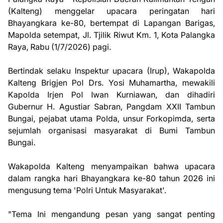
(Kalteng) menggelar upacara peringatan hari
Bhayangkara ke-80, bertempat di Lapangan Barigas,
Mapolda setempat, Jl. Tjilik Riwut Km. 1, Kota Palangka
Raya, Rabu (1/7/2026) pagi.
Bertindak selaku Inspektur upacara (Irup), Wakapolda
Kalteng Brigjen Pol Drs. Yosi Muhamartha, mewakili
Kapolda Irjen Pol Iwan Kurniawan, dan dihadiri
Gubernur H. Agustiar Sabran, Pangdam XXII Tambun
Bungai, pejabat utama Polda, unsur Forkopimda, serta
sejumlah organisasi masyarakat di Bumi Tambun
Bungai.
Wakapolda Kalteng menyampaikan bahwa upacara
dalam rangka hari Bhayangkara ke-80 tahun 2026 ini
mengusung tema 'Polri Untuk Masyarakat'.
"Tema Ini mengandung pesan yang sangat penting