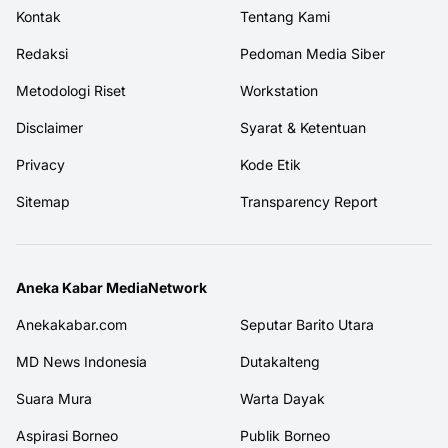
Kontak
Tentang Kami
Redaksi
Pedoman Media Siber
Metodologi Riset
Workstation
Disclaimer
Syarat & Ketentuan
Privacy
Kode Etik
Sitemap
Transparency Report
Aneka Kabar MediaNetwork
Anekakabar.com
Seputar Barito Utara
MD News Indonesia
Dutakalteng
Suara Mura
Warta Dayak
Aspirasi Borneo
Publik Borneo