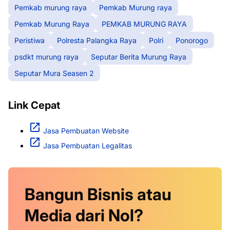
Pemkab murung raya
Pemkab Murung raya
Pemkab Murung Raya
PEMKAB MURUNG RAYA
Peristiwa
Polresta Palangka Raya
Polri
Ponorogo
psdkt murung raya
Seputar Berita Murung Raya
Seputar Mura Seasen 2
Link Cepat
Jasa Pembuatan Website
Jasa Pembuatan Legalitas
Bangun Bisnis atau
Media dari Nol?