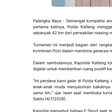
Palangka Raya - Semangat kompetisi an
pertama kalinya, Polda Kalteng mengg
sebanyak 42 tim dari perwakilan masing-ma
Turnamen ini menjadi bagian dari rangk
komitmen Polri dalam membina generasi mu
Dalam sambutannya, Kapolda Kalteng Irj
digelar untuk memberikan ruang positif ba
"Ini perdana kami gelar di Polda Kalteng. 
anak-anak muda menyalurkan bakatnya di
sama tim," ujar Iwan saat membuka tur
Sabtu (4/7/2026).
Kapolda menyebut bahwa E-Sport saat ini