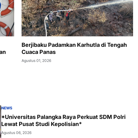
Berjibaku Padamkan Karhutla di Tengah
aan
Cuaca Panas
Agustus 01, 2026
NEWS
*Universitas Palangka Raya Perkuat SDM Polri
Lewat Pusat Studi Kepolisian*
Agustus 06, 2026