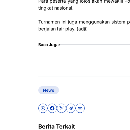
Para peserta yang lolos akan mewakili P
tingkat nasional.
Turnamen ini juga menggunakan sistem p
berjalan fair play. (adji)
Baca Juga:
News
Berita Terkait