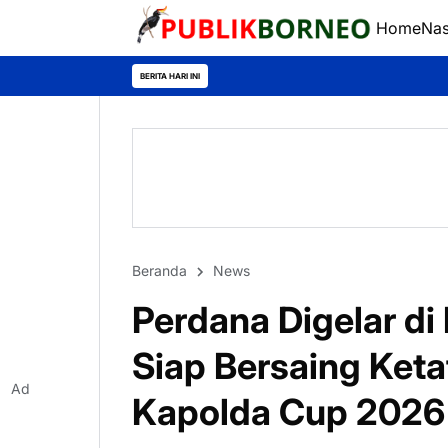
Home
Nas
BERITA HARI INI
Beranda
News
Perdana Digelar di
Siap Bersaing Keta
Ad
Kapolda Cup 2026