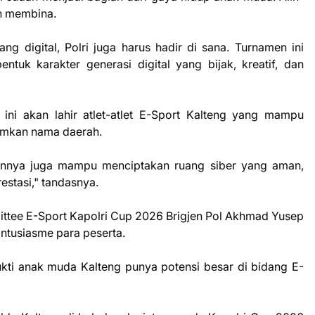
an membina.
ang digital, Polri juga harus hadir di sana. Turnamen ini
ntuk karakter generasi digital yang bijak, kreatif, dan
 ini akan lahir atlet-atlet E-Sport Kalteng yang mampu
rumkan nama daerah.
pannya juga mampu menciptakan ruang siber yang aman,
estasi," tandasnya.
ittee E-Sport Kapolri Cup 2026 Brigjen Pol Akhmad Yusep
ntusiasme para peserta.
bukti anak muda Kalteng punya potensi besar di bidang E-