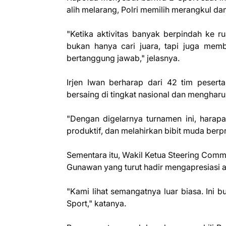
alih melarang, Polri memilih merangkul d
"Ketika aktivitas banyak berpindah ke ru
bukan hanya cari juara, tapi juga membe
bertanggung jawab," jelasnya.
Irjen Iwan berharap dari 42 tim peserta
bersaing di tingkat nasional dan mengha
"Dengan digelarnya turnamen ini, hara
produktif, dan melahirkan bibit muda berpr
Sementara itu, Wakil Ketua Steering Comm
Gunawan yang turut hadir mengapresiasi a
"Kami lihat semangatnya luar biasa. Ini 
Sport," katanya.