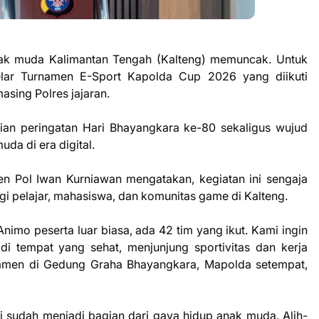
ak muda Kalimantan Tengah (Kalteng) memuncak. Untuk
elar Turnamen E-Sport Kapolda Cup 2026 yang diikuti
sing Polres jajaran.
aian peringatan Hari Bhayangkara ke-80 sekaligus wujud
da di era digital.
en Pol Iwan Kurniawan mengatakan, kegiatan ini sengaja
gi pelajar, mahasiswa, dan komunitas game di Kalteng.
Animo peserta luar biasa, ada 42 tim yang ikut. Kami ingin
 tempat yang sehat, menjunjung sportivitas dan kerja
namen di Gedung Graha Bhayangkara, Mapolda setempat,
 sudah menjadi bagian dari gaya hidup anak muda. Alih-