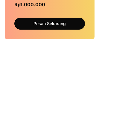
Rp1.000.000
.
Pesan Sekarang