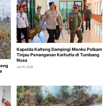
Kapolda Kalteng Dampingi Menko Polkam
Tinjau Penanganan Karhutla di Tumbang
Nusa
teng
Juli 31, 2026
a