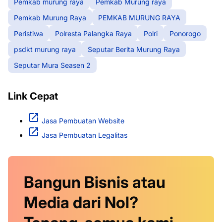
Pemkab murung raya
Pemkab Murung raya
Pemkab Murung Raya
PEMKAB MURUNG RAYA
Peristiwa
Polresta Palangka Raya
Polri
Ponorogo
psdkt murung raya
Seputar Berita Murung Raya
Seputar Mura Seasen 2
Link Cepat
Jasa Pembuatan Website
Jasa Pembuatan Legalitas
Bangun Bisnis atau
Media dari Nol?