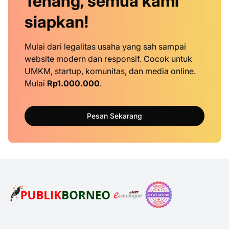
Tenang, semua kami
siapkan!
Mulai dari legalitas usaha yang sah sampai
website modern dan responsif. Cocok untuk
UMKM, startup, komunitas, dan media online.
Mulai
Rp1.000.000
.
Pesan Sekarang