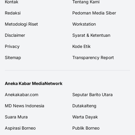
Kontak
Tentang Kami
Redaksi
Pedoman Media Siber
Metodologi Riset
Workstation
Disclaimer
Syarat & Ketentuan
Privacy
Kode Etik
Sitemap
Transparency Report
Aneka Kabar MediaNetwork
Anekakabar.com
Seputar Barito Utara
MD News Indonesia
Dutakalteng
Suara Mura
Warta Dayak
Aspirasi Borneo
Publik Borneo