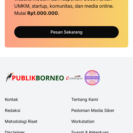
UMKM, startup, komunitas, dan media online.
Mulai
Rp1.000.000
.
Pesan Sekarang
Kontak
Tentang Kami
Redaksi
Pedoman Media Siber
Metodologi Riset
Workstation
Disclaimer
Syarat & Ketentuan