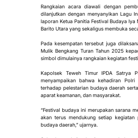
Rangkaian acara diawali dengan pembu
dilanjutkan dengan menyanyikan Lagu I
laporan Ketua Panitia Festival Budaya Iy
Barito Utara yang sekaligus membuka seca
Pada kesempatan tersebut juga dilaksan
Mulik Bengkang Turan Tahun 2025 kepad
simbol dimulainya rangkaian kegiatan festiv
Kapolsek Teweh Timur IPDA Satrya Pan
menyampaikan bahwa kehadiran Polri
terhadap pelestarian budaya daerah sert
aparat keamanan, dan masyarakat.
“Festival budaya ini merupakan sarana 
akan terus mendukung setiap kegiatan p
budaya daerah,” ujarnya.