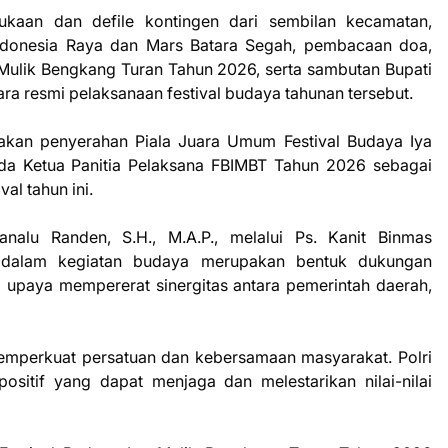
kaan dan defile kontingen dari sembilan kecamatan,
ndonesia Raya dan Mars Batara Segah, pembacaan doa,
a Mulik Bengkang Turan Tahun 2026, serta sambutan Bupati
ra resmi pelaksanaan festival budaya tahunan tersebut.
akan penyerahan Piala Juara Umum Festival Budaya Iya
a Ketua Panitia Pelaksana FBIMBT Tahun 2026 sebagai
al tahun ini.
alu Randen, S.H., M.A.P., melalui Ps. Kanit Binmas
 dalam kegiatan budaya merupakan bentuk dukungan
a upaya mempererat sinergitas antara pemerintah daerah,
memperkuat persatuan dan kebersamaan masyarakat. Polri
ositif yang dapat menjaga dan melestarikan nilai-nilai