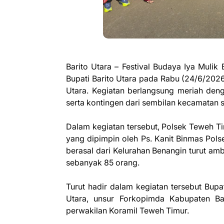
Barito Utara – Festival Budaya Iya Muli
Bupati Barito Utara pada Rabu (24/6/202
Utara. Kegiatan berlangsung meriah deng
serta kontingen dari sembilan kecamatan 
Dalam kegiatan tersebut, Polsek Teweh Ti
yang dipimpin oleh Ps. Kanit Binmas Po
berasal dari Kelurahan Benangin turut am
sebanyak 85 orang.
Turut hadir dalam kegiatan tersebut Bupat
Utara, unsur Forkopimda Kabupaten Bar
perwakilan Koramil Teweh Timur.