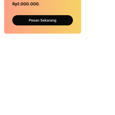
Rp1.000.000
.
Pesan Sekarang