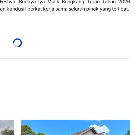
Festival Budaya Iya Mulik Bengkang Turan Tahun 2026
an kondusif berkat kerja sama seluruh pihak yang terlibat.