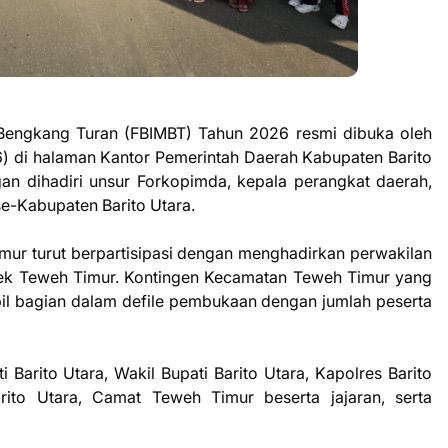
k Bengkang Turan (FBIMBT) Tahun 2026 resmi dibuka oleh
6) di halaman Kantor Pemerintah Daerah Kabupaten Barito
an dihadiri unsur Forkopimda, kepala perangkat daerah,
se-Kabupaten Barito Utara.
mur turut berpartisipasi dengan menghadirkan perwakilan
lsek Teweh Timur. Kontingen Kecamatan Teweh Timur yang
bil bagian dalam defile pembukaan dengan jumlah peserta
i Barito Utara, Wakil Bupati Barito Utara, Kapolres Barito
ito Utara, Camat Teweh Timur beserta jajaran, serta