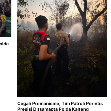
olda
Cegah Premanisme, Tim Patroli Perintis
Presisi Ditsamapta Polda Kalteng