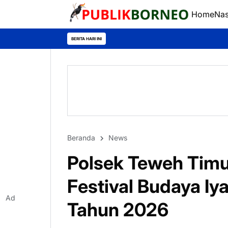
Home
Nas
BERITA HARI INI
Beranda
News
Polsek Teweh Timu
Festival Budaya Iy
Ad
Tahun 2026