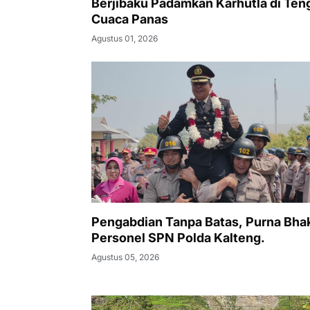
Berjibaku Padamkan Karhutla di Ten
Cuaca Panas
Agustus 01, 2026
Pengabdian Tanpa Batas, Purna Bhak
Personel SPN Polda Kalteng.
Agustus 05, 2026