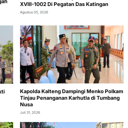
gah
XVIII-1002 Di Pegatan Das Katingan
Agustus 05, 2026
Kapolda Kalteng Dampingi Menko Polkam
ti
Tinjau Penanganan Karhutla di Tumbang
Nusa
Juli 31, 2026