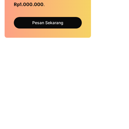
Rp1.000.000
.
Pesan Sekarang