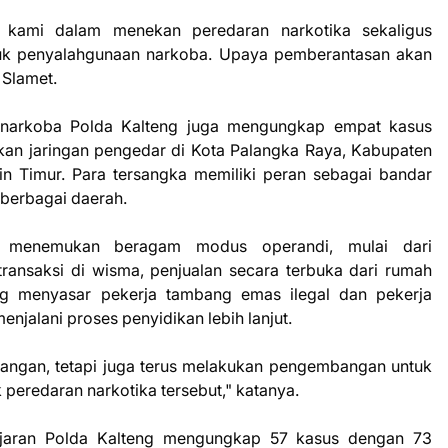
n kami dalam menekan peredaran narkotika sekaligus
uk penyalahgunaan narkoba. Upaya pemberantasan akan
 Slamet.
esnarkoba Polda Kalteng juga mengungkap empat kasus
kan jaringan pengedar di Kota Palangka Raya, Kabupaten
 Timur. Para tersangka memiliki peran sebagai bandar
berbagai daerah.
si menemukan beragam modus operandi, mulai dari
ransaksi di wisma, penjualan secara terbuka dari rumah
ng menyasar pekerja tambang emas ilegal dan pekerja
enjalani proses penyidikan lebih lanjut.
pangan, tetapi juga terus melakukan pengembangan untuk
peredaran narkotika tersebut," katanya.
ajaran Polda Kalteng mengungkap 57 kasus dengan 73