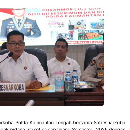
rkoba Polda Kalimantan Tengah bersama Satresnarkoba
indak pidana narkotika sepanjang Semester I 2026 dengan