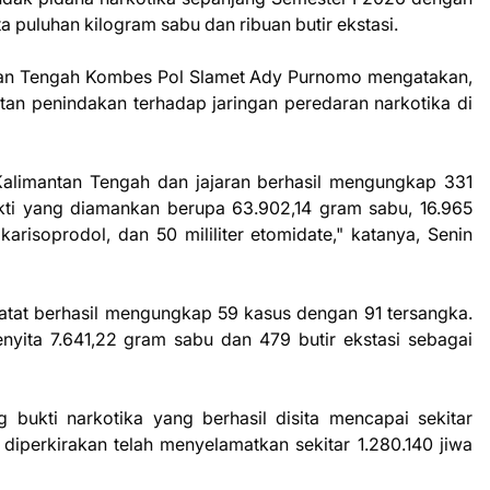
puluhan kilogram sabu dan ribuan butir ekstasi.
tan Tengah Kombes Pol Slamet Ady Purnomo mengatakan,
tan penindakan terhadap jaringan peredaran narkotika di
alimantan Tengah dan jajaran berhasil mengungkap 331
ti yang diamankan berupa 63.902,14 gram sabu, 16.965
 karisoprodol, dan 50 mililiter etomidate," katanya, Senin
catat berhasil mengungkap 59 kasus dengan 91 tersangka.
nyita 7.641,22 gram sabu dan 479 butir ekstasi sebagai
g bukti narkotika yang berhasil disita mencapai sekitar
a diperkirakan telah menyelamatkan sekitar 1.280.140 jiwa