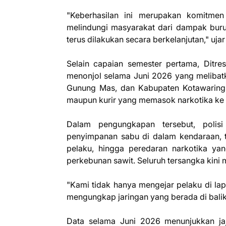
"Keberhasilan ini merupakan komitme
melindungi masyarakat dari dampak bur
terus dilakukan secara berkelanjutan," ujar
Selain capaian semester pertama, Ditr
menonjol selama Juni 2026 yang melibat
Gunung Mas, dan Kabupaten Kotawaringin
maupun kurir yang memasok narkotika ke 
Dalam pengungkapan tersebut, poli
penyimpanan sabu di dalam kendaraan, t
pelaku, hingga peredaran narkotika ya
perkebunan sawit. Seluruh tersangka kini m
"Kami tidak hanya mengejar pelaku di la
mengungkap jaringan yang berada di balik 
Data selama Juni 2026 menunjukkan j