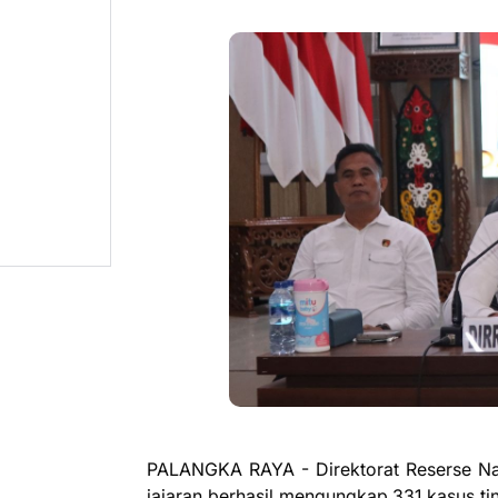
PALANGKA RAYA - Direktorat Reserse Na
jajaran berhasil mengungkap 331 kasus t