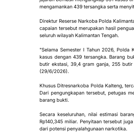
mengamankan 439 tersangka serta menyita 
Direktur Reserse Narkoba Polda Kaliman
capaian tersebut merupakan hasil pengua
seluruh wilayah Kalimantan Tengah.
"Selama Semester I Tahun 2026, Polda K
kasus dengan 439 tersangka. Barang buk
butir ekstasi, 39,4 gram ganja, 255 butir
(29/6/2026).
Khusus Ditresnarkoba Polda Kalteng, ter
Dari pengungkapan tersebut, petugas me
barang bukti.
Secara keseluruhan, nilai estimasi baran
Rp140,345 miliar. Penyitaan tersebut jug
dari potensi penyalahgunaan narkotika.