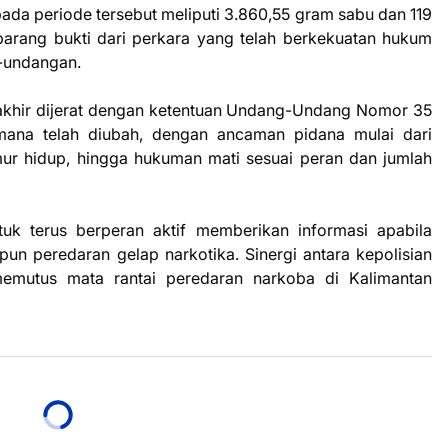
ada periode tersebut meliputi 3.860,55 gram sabu dan 119
 barang bukti dari perkara yang telah berkekuatan hukum
-undangan.
rakhir dijerat dengan ketentuan Undang-Undang Nomor 35
mana telah diubah, dengan ancaman pidana mulai dari
mur hidup, hingga hukuman mati sesuai peran dan jumlah
uk terus berperan aktif memberikan informasi apabila
n peredaran gelap narkotika. Sinergi antara kepolisian
emutus mata rantai peredaran narkoba di Kalimantan