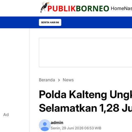
Home
Nas
BERITA HARI INI
Beranda
News
Polda Kalteng Ung
Selamatkan 1,28 J
Ad
admin
Senin, 29 Juni 2026 06:53 WIB