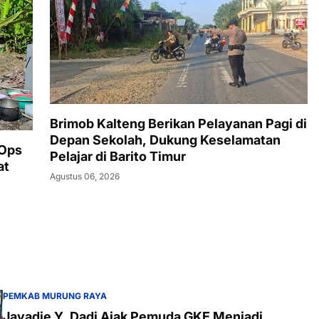
Brimob Kalteng Berikan Pelayanan Pagi di
Depan Sekolah, Dukung Keselamatan
 Ops
Pelajar di Barito Timur
at
Agustus 06, 2026
PEMKAB MURUNG RAYA
Jayadie Y. Dadi Ajak Pemuda GKE Menjadi