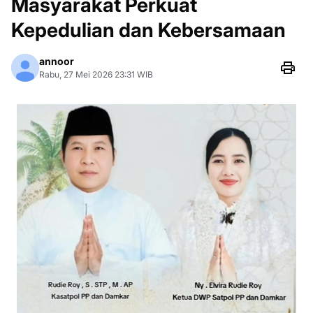
Masyarakat Perkuat
Kepedulian dan Kebersamaan
annoor
Rabu, 27 Mei 2026 23:31 WIB