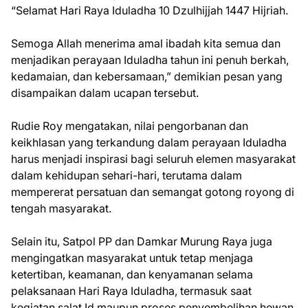
“Selamat Hari Raya Iduladha 10 Dzulhijjah 1447 Hijriah.
Semoga Allah menerima amal ibadah kita semua dan
menjadikan perayaan Iduladha tahun ini penuh berkah,
kedamaian, dan kebersamaan,” demikian pesan yang
disampaikan dalam ucapan tersebut.
Rudie Roy mengatakan, nilai pengorbanan dan
keikhlasan yang terkandung dalam perayaan Iduladha
harus menjadi inspirasi bagi seluruh elemen masyarakat
dalam kehidupan sehari-hari, terutama dalam
mempererat persatuan dan semangat gotong royong di
tengah masyarakat.
Selain itu, Satpol PP dan Damkar Murung Raya juga
mengingatkan masyarakat untuk tetap menjaga
ketertiban, keamanan, dan kenyamanan selama
pelaksanaan Hari Raya Iduladha, termasuk saat
kegiatan salat Id maupun proses penyembelihan hewan