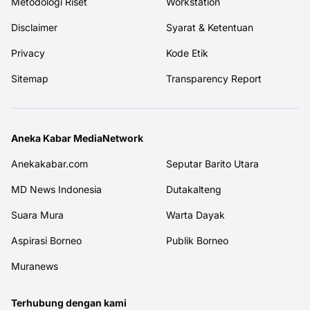
Metodologi Riset
Workstation
Disclaimer
Syarat & Ketentuan
Privacy
Kode Etik
Sitemap
Transparency Report
Aneka Kabar MediaNetwork
Anekakabar.com
Seputar Barito Utara
MD News Indonesia
Dutakalteng
Suara Mura
Warta Dayak
Aspirasi Borneo
Publik Borneo
Muranews
Terhubung dengan kami