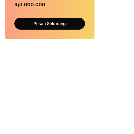
Rp1.000.000
.
Pesan Sekarang