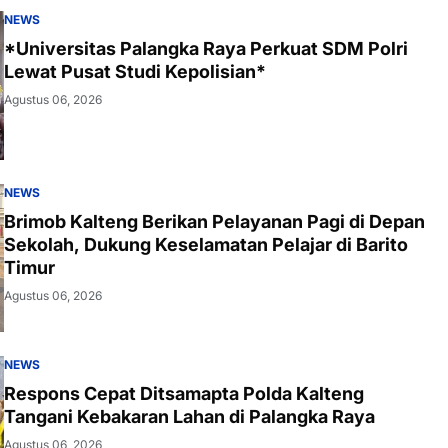
NEWS
*Universitas Palangka Raya Perkuat SDM Polri
Lewat Pusat Studi Kepolisian*
Agustus 06, 2026
NEWS
Brimob Kalteng Berikan Pelayanan Pagi di Depan
Sekolah, Dukung Keselamatan Pelajar di Barito
Timur
Agustus 06, 2026
NEWS
Respons Cepat Ditsamapta Polda Kalteng
Tangani Kebakaran Lahan di Palangka Raya
Agustus 06, 2026