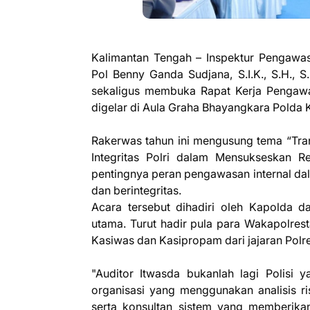
Kalimantan Tengah – Inspektur Pengawa
Pol Benny Ganda Sudjana, S.I.K., S.H., 
sekaligus membuka Rapat Kerja Pengawa
digelar di Aula Graha Bhayangkara Polda
Rakerwas tahun ini mengusung tema “Tra
Integritas Polri dalam Mensukseskan 
pentingnya peran pengawasan internal dal
dan berintegritas.
Acara tersebut dihadiri oleh Kapolda 
utama. Turut hadir pula para Wakapolres
Kasiwas dan Kasipropam dari jajaran Polre
"Auditor Itwasda bukanlah lagi Polisi 
organisasi yang menggunakan analisis r
serta konsultan sistem yang memberikan