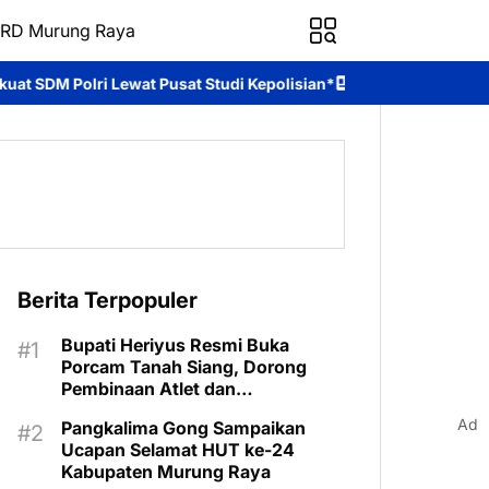
RD Murung Raya
 Studi Kepolisian*
Brimob Kalteng Berikan Pelayanan Pagi di D
Berita Terpopuler
Bupati Heriyus Resmi Buka
Porcam Tanah Siang, Dorong
Pembinaan Atlet dan
Pengembangan Sport Tourism
Ad
Pangkalima Gong Sampaikan
Ucapan Selamat HUT ke-24
Kabupaten Murung Raya