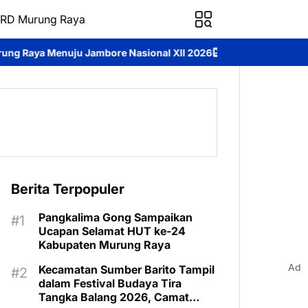
RD Murung Raya
re Nasional XII 2026
Perkuat Mental Spiritual Personel, Polda 
Berita Terpopuler
Pangkalima Gong Sampaikan
Ucapan Selamat HUT ke-24
Kabupaten Murung Raya
Ad
Kecamatan Sumber Barito Tampil
dalam Festival Budaya Tira
Tangka Balang 2026, Camat