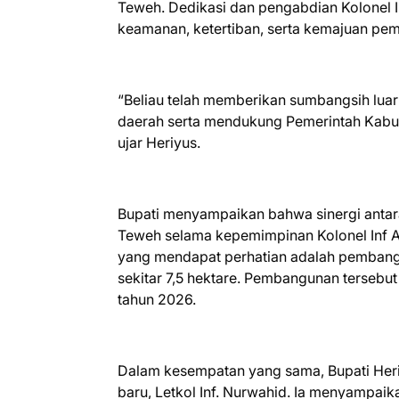
Teweh. Dedikasi dan pengabdian Kolonel I
keamanan, ketertiban, serta kemajuan pe
“Beliau telah memberikan sumbangsih luar
daerah serta mendukung Pemerintah Kabup
ujar Heriyus.
Bupati menyampaikan bahwa sinergi antar
Teweh selama kepemimpinan Kolonel Inf Ag
yang mendapat perhatian adalah pembangu
sekitar 7,5 hektare. Pembangunan tersebu
tahun 2026.
Dalam kesempatan yang sama, Bupati He
baru, Letkol Inf. Nurwahid. Ia menyampaika