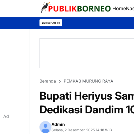
Home
Nas
BERITA HARI INI
Beranda
PEMKAB MURUNG RAYA
Bupati Heriyus Sa
Dedikasi Dandim 
Ad
Admin
Selasa, 2 Desember 2025 14:18 WIB