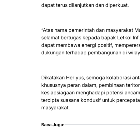
dapat terus dilanjutkan dan diperkuat.
“Atas nama pemerintah dan masyarakat M
selamat bertugas kepada bapak Letkol In
dapat membawa energi positif, mempererat
dukungan terhadap pembangunan di wilayah
Dikatakan Heriyus, semoga kolaborasi an
khususnya peran dalam, pembinaan teritori
kesiapsiagaan menghadapi potensi ancaman
tercipta suasana kondusif untuk percepa
masyarakat.
Baca Juga: