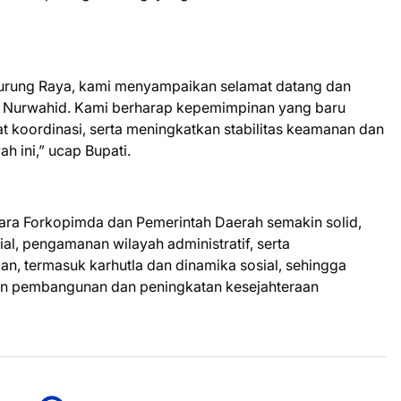
urung Raya, kami menyampaikan selamat datang dan
f. Nurwahid. Kami berharap kepemimpinan yang baru
 koordinasi, serta meningkatkan stabilitas keamanan dan
 ini,” ucap Bupati.
tara Forkopimda dan Pemerintah Daerah semakin solid,
al, pengamanan wilayah administratif, serta
, termasuk karhutla dan dinamika sosial, sehingga
tan pembangunan dan peningkatan kesejahteraan