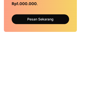
Rp1.000.000
.
Pesan Sekarang