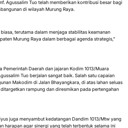
nf. Agussalim Tuo telah memberikan kontribusi besar bagi
mbangunan di wilayah Murung Raya.
 biasa, terutama dalam menjaga stabilitas keamanan
aten Murung Raya dalam berbagai agenda strategis,”
a Pemerintah Daerah dan jajaran Kodim 1013/Muara
ussalim Tuo berjalan sangat baik. Salah satu capaian
nan Makodim di Jalan Bhayangkara, di atas lahan seluas
t ditargetkan rampung dan diresmikan pada pertengahan
riyus juga menyambut kedatangan Dandim 1013/Mtw yang
n harapan agar sinergi yang telah terbentuk selama ini