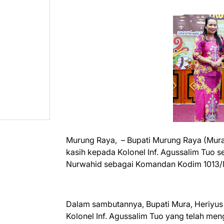
Murung Raya, – Bupati Murung Raya (Mura
kasih kepada Kolonel Inf. Agussalim Tuo s
Nurwahid sebagai Komandan Kodim 1013/
Dalam sambutannya, Bupati Mura, Heriyus
Kolonel Inf. Agussalim Tuo yang telah me