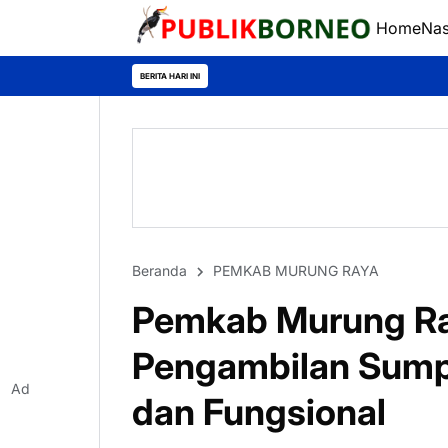
Home
Nas
BERITA HARI INI
Beranda
PEMKAB MURUNG RAYA
Pemkab Murung Ray
Pengambilan Sumpa
Ad
dan Fungsional