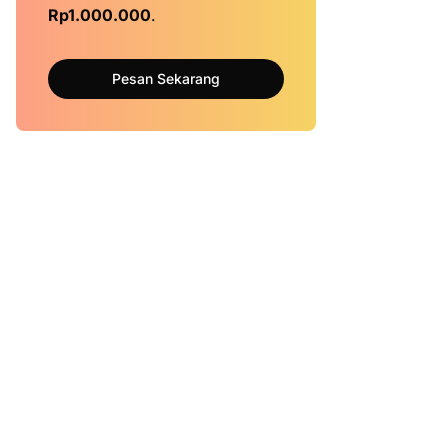
Rp1.000.000
.
Pesan Sekarang