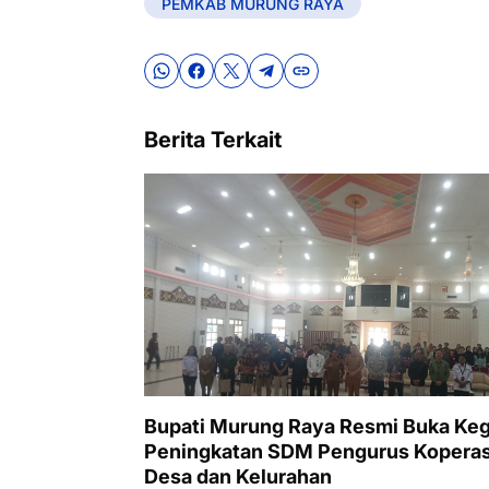
PEMKAB MURUNG RAYA
Berita Terkait
Bupati Murung Raya Resmi Buka Keg
Peningkatan SDM Pengurus Koperas
Desa dan Kelurahan