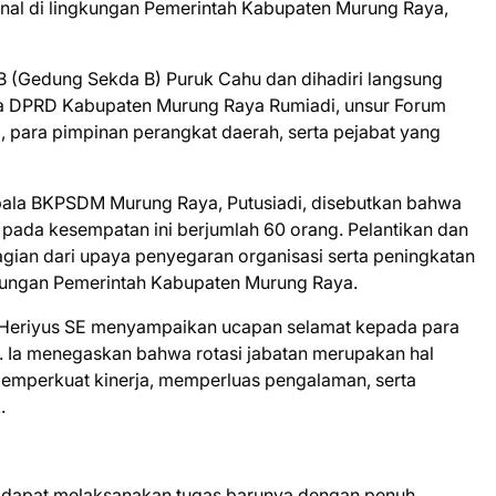
onal di lingkungan Pemerintah Kabupaten Murung Raya,
B (Gedung Sekda B) Puruk Cahu dan dihadiri langsung
ua DPRD Kabupaten Murung Raya Rumiadi, unsur Forum
 para pimpinan perangkat daerah, serta pejabat yang
pala BKPSDM Murung Raya, Putusiadi, disebutkan bahwa
n pada kesempatan ini berjumlah 60 orang. Pelantikan dan
gian dari upaya penyegaran organisasi serta peningkatan
ngkungan Pemerintah Kabupaten Murung Raya.
Heriyus SE menyampaikan ucapan selamat kepada para
n. Ia menegaskan bahwa rotasi jabatan merupakan hal
memperkuat kinerja, memperluas pengalaman, serta
.
ik dapat melaksanakan tugas barunya dengan penuh