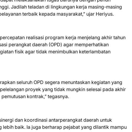
tinggi. Jadilah teladan di lingkungan kerja masing-masing
pelayanan terbaik kepada masyarakat,” ujar Heriyus.
percepatan realisasi program kerja menjelang akhir tahun
isasi perangkat daerah (OPD) agar memperhatikan
iatan fisik agar tidak menimbulkan keterlambatan
harapkan seluruh OPD segera menuntaskan kegiatan yang
elelangan proyek yang tidak mungkin selesai pada akhir
adi pemutusan kontrak,” tegasnya.
sinergi dan koordinasi antarperangkat daerah untuk
lebih baik. Ia juga berharap pejabat yang dilantik mampu