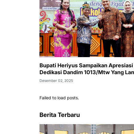
Bupati Heriyus Sampaikan Apresiasi
Dedikasi Dandim 1013/Mtw Yang La
Desember 02, 2025
Failed to load posts.
Berita Terbaru