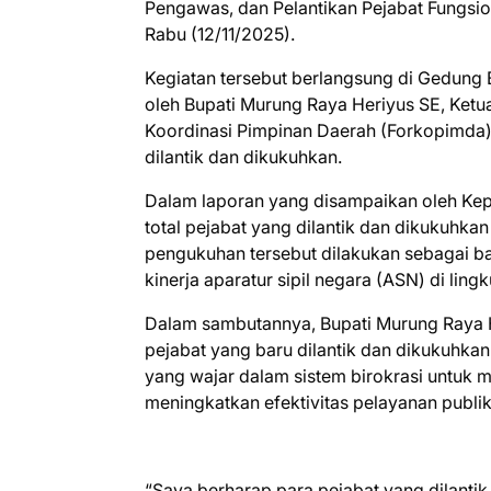
Pengawas, dan Pelantikan Pejabat Fungsi
Rabu (12/11/2025).
Kegiatan tersebut berlangsung di Gedung 
oleh Bupati Murung Raya Heriyus SE, Ket
Koordinasi Pimpinan Daerah (Forkopimda),
dilantik dan dikukuhkan.
Dalam laporan yang disampaikan oleh Ke
total pejabat yang dilantik dan dikukuhka
pengukuhan tersebut dilakukan sebagai ba
kinerja aparatur sipil negara (ASN) di li
Dalam sambutannya, Bupati Murung Raya 
pejabat yang baru dilantik dan dikukuhka
yang wajar dalam sistem birokrasi untuk 
meningkatkan efektivitas pelayanan publik
“Saya berharap para pejabat yang dilant