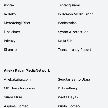
Kontak
Tentang Kami
Redaksi
Pedoman Media Siber
Metodologi Riset
Workstation
Disclaimer
Syarat & Ketentuan
Privacy
Kode Etik
Sitemap
Transparency Report
Aneka Kabar MediaNetwork
Anekakabar.com
Seputar Barito Utara
MD News Indonesia
Dutakalteng
Suara Mura
Warta Dayak
Aspirasi Borneo
Publik Borneo