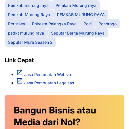
Pemkab murung raya
Pemkab Murung raya
Pemkab Murung Raya
PEMKAB MURUNG RAYA
Peristiwa
Polresta Palangka Raya
Polri
Ponorogo
psdkt murung raya
Seputar Berita Murung Raya
Seputar Mura Seasen 2
Link Cepat
Jasa Pembuatan Website
Jasa Pembuatan Legalitas
Bangun Bisnis atau
Media dari Nol?