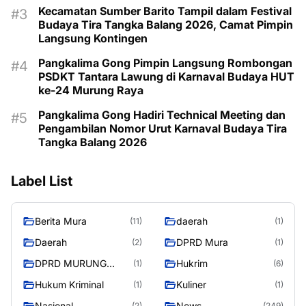
Kecamatan Sumber Barito Tampil dalam Festival
Budaya Tira Tangka Balang 2026, Camat Pimpin
Langsung Kontingen
Pangkalima Gong Pimpin Langsung Rombongan
PSDKT Tantara Lawung di Karnaval Budaya HUT
ke-24 Murung Raya
Pangkalima Gong Hadiri Technical Meeting dan
Pengambilan Nomor Urut Karnaval Budaya Tira
Tangka Balang 2026
Label List
Berita Mura
daerah
(11)
(1)
Daerah
DPRD Mura
(2)
(1)
DPRD MURUNG
Hukrim
(1)
(6)
RAYA
Hukum Kriminal
Kuliner
(1)
(1)
Nasional
News
(2)
(249)