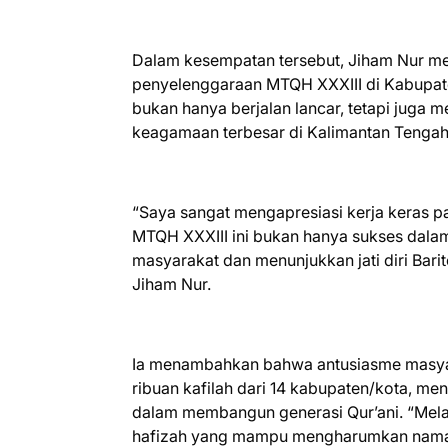
Dalam kesempatan tersebut, Jiham Nur m
penyelenggaraan MTQH XXXIII di Kabupaten
bukan hanya berjalan lancar, tetapi juga
keagamaan terbesar di Kalimantan Tengah
“Saya sangat mengapresiasi kerja keras pan
MTQH XXXIII ini bukan hanya sukses dala
masyarakat dan menunjukkan jati diri Barit
Jiham Nur.
Ia menambahkan bahwa antusiasme masyar
ribuan kafilah dari 14 kabupaten/kota, m
dalam membangun generasi Qur’ani. “Melalui
hafizah yang mampu mengharumkan nama da