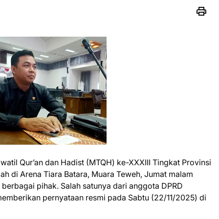
til Qur’an dan Hadist (MTQH) ke-XXXIII Tingkat Provinsi
ah di Arena Tiara Batara, Muara Teweh, Jumat malam
ri berbagai pihak. Salah satunya dari anggota DPRD
memberikan pernyataan resmi pada Sabtu (22/11/2025) di