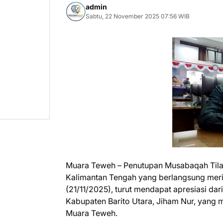
admin
Sabtu, 22 November 2025 07:56 WIB
Muara Teweh – Penutupan Musabaqah Tilawa
Kalimantan Tengah yang berlangsung meri
(21/11/2025), turut mendapat apresiasi da
Kabupaten Barito Utara, Jiham Nur, yang 
Muara Teweh.