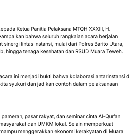
epada Ketua Panitia Pelaksana MTQH XXXIII, H.
ampaikan bahwa seluruh rangkaian acara berjalan
sinergi lintas instansi, mulai dari Polres Barito Utara,
ub, hingga tenaga kesehatan dan RSUD Muara Teweh.
ara ini menjadi bukti bahwa kolaborasi antarinstansi di
ut kita syukuri dan jadikan contoh dalam pelaksanaan
i pameran, pasar rakyat, dan seminar cinta Al-Qur’an
 masyarakat dan UMKM lokal. Selain memperkuat
ya mampu menggerakkan ekonomi kerakyatan di Muara