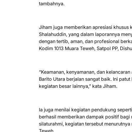
tambahnya.
Jiham juga memberikan apresiasi khusus k
Shalahuddin, yang dalam laporannya meny
dengan tertib, aman, dan profesional berkat 
Kodim 1013 Muara Teweh, Satpol PP, Dish
“Keamanan, kenyamanan, dan kelancaran ac
Barito Utara berjalan sangat baik. Ini pat
kegiatan besar lainnya,” kata Jiham.
Ia juga menilai kegiatan pendukung sepert
berhasil memberikan dampak positif bagi
silaturahmi, kegiatan tersebut menurutn
Teweh.