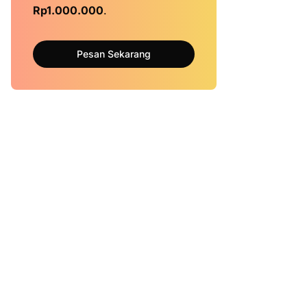
Rp1.000.000
.
Pesan Sekarang