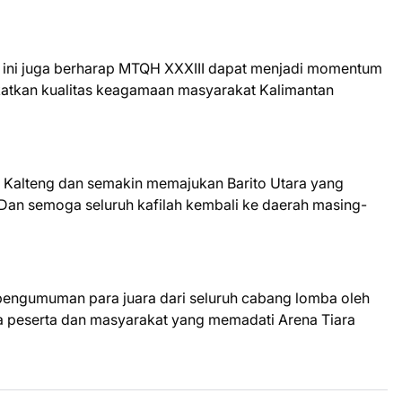
ra ini juga berharap MTQH XXXIII dapat menjadi momentum
atkan kualitas keagamaan masyarakat Kalimantan
Kalteng dan semakin memajukan Barito Utara yang
. Dan semoga seluruh kafilah kembali ke daerah masing-
 pengumuman para juara dari seluruh cabang lomba oleh
a peserta dan masyarakat yang memadati Arena Tiara