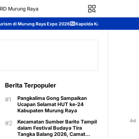
RD Murung Raya
a Expo 2026
Kapolda Kalteng Paparkan Penanganan Karhutla, P
Berita Terpopuler
Pangkalima Gong Sampaikan
Ucapan Selamat HUT ke-24
Kabupaten Murung Raya
Ad
Kecamatan Sumber Barito Tampil
dalam Festival Budaya Tira
Tangka Balang 2026, Camat