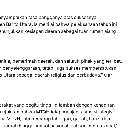
enyampaikan rasa bangganya atas suksesnya
 Barito Utara. Ia menilai bahwa pelaksanaan tahun ini
 menunjukkan kesiapan daerah sebagai tuan rumah ajang
.
itia, pemerintah daerah, dan seluruh pihak yang terlibat.
m penyelenggaraan, tetapi juga sukses mempersatukan
o Utara sebagai daerah religius dan berbudaya,” ujar
akat yang begitu tinggi, ditambah dengan kehadiran
enunjukkan bahwa MTQH tetap menjadi ajang strategis
 MTQH, kita berharap lahir qari, qariah, hafiz, dan
erah hingga tingkat nasional, bahkan internasional,”