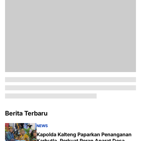
Berita Terbaru
NEWS
Kapolda Kalteng Paparkan Penanganan
Karhutla, Perkuat Peran Aparat Desa