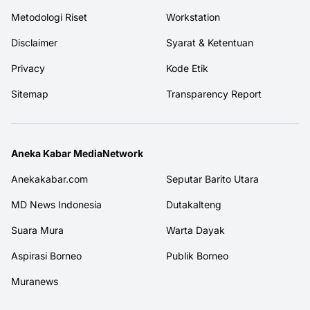
Metodologi Riset
Workstation
Disclaimer
Syarat & Ketentuan
Privacy
Kode Etik
Sitemap
Transparency Report
Aneka Kabar MediaNetwork
Anekakabar.com
Seputar Barito Utara
MD News Indonesia
Dutakalteng
Suara Mura
Warta Dayak
Aspirasi Borneo
Publik Borneo
Muranews