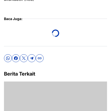
Baca Juga:
Berita Terkait