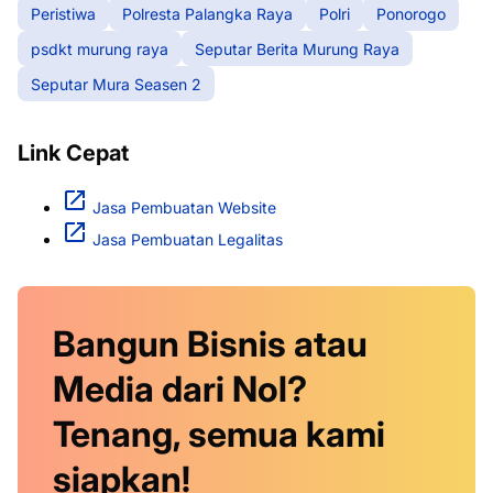
Peristiwa
Polresta Palangka Raya
Polri
Ponorogo
psdkt murung raya
Seputar Berita Murung Raya
Seputar Mura Seasen 2
Link Cepat
Jasa Pembuatan Website
Jasa Pembuatan Legalitas
Bangun Bisnis atau
Media dari Nol?
Tenang, semua kami
siapkan!