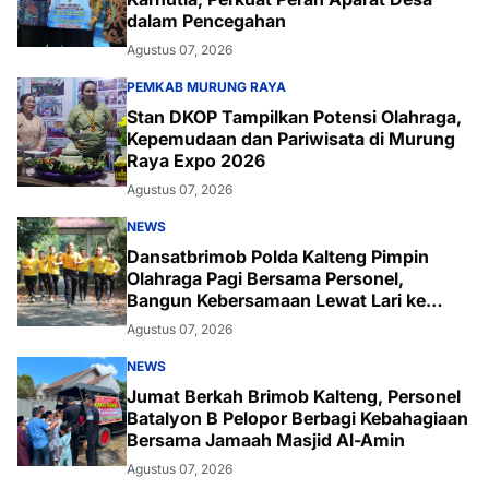
dalam Pencegahan
Agustus 07, 2026
PEMKAB MURUNG RAYA
Stan DKOP Tampilkan Potensi Olahraga,
Kepemudaan dan Pariwisata di Murung
Raya Expo 2026
Agustus 07, 2026
NEWS
Dansatbrimob Polda Kalteng Pimpin
Olahraga Pagi Bersama Personel,
Bangun Kebersamaan Lewat Lari ke
Bukit Baranahu
Agustus 07, 2026
NEWS
Jumat Berkah Brimob Kalteng, Personel
Batalyon B Pelopor Berbagi Kebahagiaan
Bersama Jamaah Masjid Al-Amin
Agustus 07, 2026