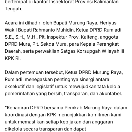
bertempat di kantor Inspektorat Provinsi Kalimantan
Tengah.
Acara ini dihadiri oleh Bupati Murung Raya, Heriyus,
Wakil Bupati Rahmanto Muhidin, Ketua DPRD Rumiadi,
S.E., S.H., M.H., Plt. Inspektur Prov. Kalteng, anggota
DPRD Mura, Plt. Sekda Mura, para Kepala Perangkat
Daerah, serta perwakilan Satgas Korsupgah Wilayah III
KPK RI.
Dalam pertemuan tersebut, Ketua DPRD Murung Raya,
Rumiadi, menegaskan pentingnya sinergi antara
eksekutif dan legislatif untuk mewujudkan tata kelola
pemerintahan yang bersih, transparan, dan akuntabel.
“Kehadiran DPRD bersama Pemkab Murung Raya dalam
koordinasi dengan KPK menunjukkan komitmen kami
untuk memastikan setiap kebijakan dan anggaran
dikelola secara transparan dan dapat