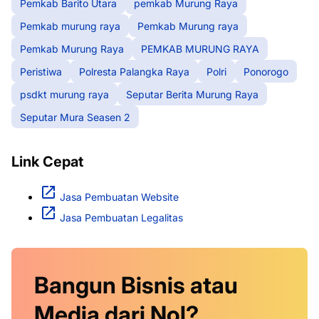
Pemkab Barito Utara
pemkab Murung Raya
Pemkab murung raya
Pemkab Murung raya
Pemkab Murung Raya
PEMKAB MURUNG RAYA
Peristiwa
Polresta Palangka Raya
Polri
Ponorogo
psdkt murung raya
Seputar Berita Murung Raya
Seputar Mura Seasen 2
Link Cepat
Jasa Pembuatan Website
Jasa Pembuatan Legalitas
Bangun Bisnis atau
Media dari Nol?