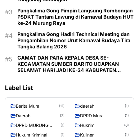
Pangkalima Gong Pimpin Langsung Rombongan
PSDKT Tantara Lawung di Karnaval Budaya HUT
ke-24 Murung Raya
Pangkalima Gong Hadiri Technical Meeting dan
Pengambilan Nomor Urut Karnaval Budaya Tira
Tangka Balang 2026
CAMAT DAN PARA KEPALA DESA SE-
KECAMATAN SUMBER BARITO UCAPKAN
SELAMAT HARI JADI KE-24 KABUPATEN
MURUNG RAYA
Label List
Berita Mura
daerah
(11)
(1)
Daerah
DPRD Mura
(2)
(1)
DPRD MURUNG
Hukrim
(1)
(6)
RAYA
Hukum Kriminal
Kuliner
(1)
(1)