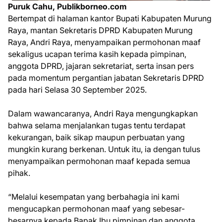
Puruk Cahu, Publikborneo.com
Bertempat di halaman kantor Bupati Kabupaten Murung
Raya, mantan Sekretaris DPRD Kabupaten Murung
Raya, Andri Raya, menyampaikan permohonan maaf
sekaligus ucapan terima kasih kepada pimpinan,
anggota DPRD, jajaran sekretariat, serta insan pers
pada momentum pergantian jabatan Sekretaris DPRD
pada hari Selasa 30 September 2025.
Dalam wawancaranya, Andri Raya mengungkapkan
bahwa selama menjalankan tugas tentu terdapat
kekurangan, baik sikap maupun perbuatan yang
mungkin kurang berkenan. Untuk itu, ia dengan tulus
menyampaikan permohonan maaf kepada semua
pihak.
“Melalui kesempatan yang berbahagia ini kami
mengucapkan permohonan maaf yang sebesar-
besarnya kepada Bapak Ibu pimpinan dan anggota