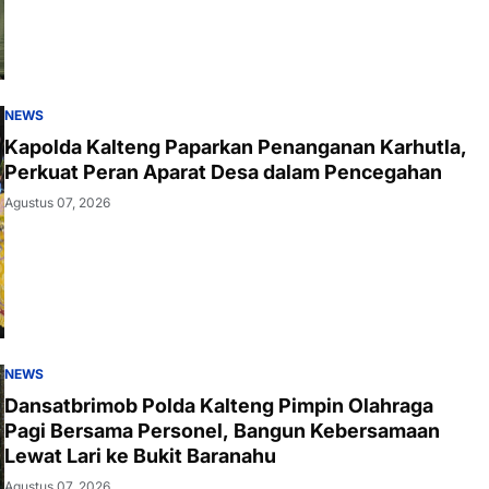
NEWS
Kapolda Kalteng Paparkan Penanganan Karhutla,
Perkuat Peran Aparat Desa dalam Pencegahan
Agustus 07, 2026
NEWS
Dansatbrimob Polda Kalteng Pimpin Olahraga
Pagi Bersama Personel, Bangun Kebersamaan
Lewat Lari ke Bukit Baranahu
Agustus 07, 2026