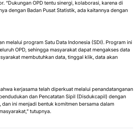
or. “Dukungan OPD tentu sinergi, kolaborasi, karena di
tannya dengan Badan Pusat Statistik, ada kaitannya dengan
an melalui program Satu Data Indonesia (SDI). Program ini
seluruh OPD, sehingga masyarakat dapat mengakses data
syarakat membutuhkan data, tinggal klik, data akan
bahwa kerjasama telah diperkuat melalui penandatanganan
endudukan dan Pencatatan Sipil (Disdukcapil) dengan
, dan ini menjadi bentuk komitmen bersama dalam
masyarakat,” tutupnya.