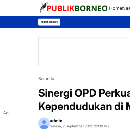
Home
Nas
BERITA HARI INI
Beranda
Sinergi OPD Perkua
Kependudukan di 
Ad
admin
Selasa, 2 September 2025 23:39 WIB