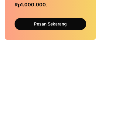
Rp1.000.000
.
Pesan Sekarang