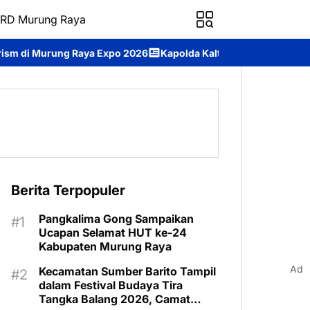
RD Murung Raya
 Expo 2026
Kapolda Kalteng Paparkan Penanganan Karhutla, Pe
Berita Terpopuler
Pangkalima Gong Sampaikan
Ucapan Selamat HUT ke-24
Kabupaten Murung Raya
Ad
Kecamatan Sumber Barito Tampil
dalam Festival Budaya Tira
Tangka Balang 2026, Camat