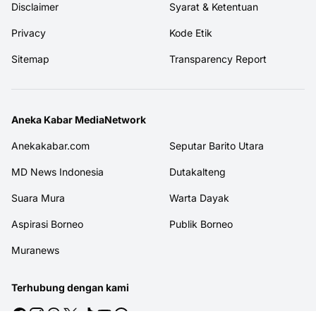
Disclaimer
Syarat & Ketentuan
Privacy
Kode Etik
Sitemap
Transparency Report
Aneka Kabar MediaNetwork
Anekakabar.com
Seputar Barito Utara
MD News Indonesia
Dutakalteng
Suara Mura
Warta Dayak
Aspirasi Borneo
Publik Borneo
Muranews
Terhubung dengan kami