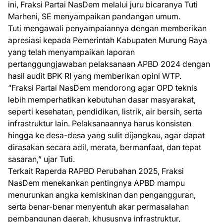
ini, Fraksi Partai NasDem melalui juru bicaranya Tuti
Marheni, SE menyampaikan pandangan umum.
Tuti mengawali penyampaiannya dengan memberikan
apresiasi kepada Pemerintah Kabupaten Murung Raya
yang telah menyampaikan laporan
pertanggungjawaban pelaksanaan APBD 2024 dengan
hasil audit BPK RI yang memberikan opini WTP.
“Fraksi Partai NasDem mendorong agar OPD teknis
lebih memperhatikan kebutuhan dasar masyarakat,
seperti kesehatan, pendidikan, listrik, air bersih, serta
infrastruktur lain. Pelaksanaannya harus konsisten
hingga ke desa-desa yang sulit dijangkau, agar dapat
dirasakan secara adil, merata, bermanfaat, dan tepat
sasaran,” ujar Tuti.
Terkait Raperda RAPBD Perubahan 2025, Fraksi
NasDem menekankan pentingnya APBD mampu
menurunkan angka kemiskinan dan pengangguran,
serta benar-benar menyentuh akar permasalahan
pembangunan daerah, khususnya infrastruktur,