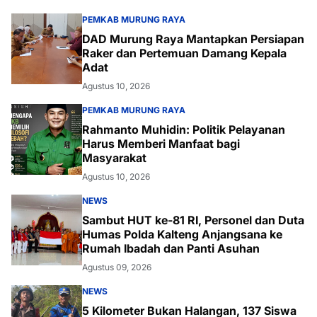
PEMKAB MURUNG RAYA
DAD Murung Raya Mantapkan Persiapan
Raker dan Pertemuan Damang Kepala
Adat
Agustus 10, 2026
PEMKAB MURUNG RAYA
Rahmanto Muhidin: Politik Pelayanan
Harus Memberi Manfaat bagi
Masyarakat
Agustus 10, 2026
NEWS
Sambut HUT ke-81 RI, Personel dan Duta
Humas Polda Kalteng Anjangsana ke
Rumah Ibadah dan Panti Asuhan
Agustus 09, 2026
NEWS
5 Kilometer Bukan Halangan, 137 Siswa