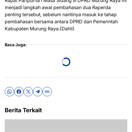
Rapat Paripurna I Masa Sidang III DPRD Murung Raya ini
menjadi langkah awal pembahasan dua Raperda
penting tersebut, sebelum nantinya masuk ke tahap
pembahasan bersama antara DPRD dan Pemerintah
Kabupaten Murung Raya.(Dahli)
Baca Juga:
Berita Terkait