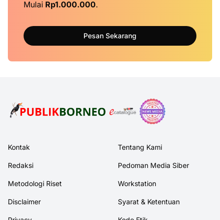
Mulai
Rp1.000.000
.
Pesan Sekarang
Kontak
Tentang Kami
Redaksi
Pedoman Media Siber
Metodologi Riset
Workstation
Disclaimer
Syarat & Ketentuan
Privacy
Kode Etik