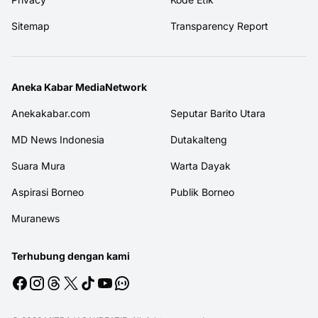
Sitemap
Transparency Report
Aneka Kabar MediaNetwork
Anekakabar.com
Seputar Barito Utara
MD News Indonesia
Dutakalteng
Suara Mura
Warta Dayak
Aspirasi Borneo
Publik Borneo
Muranews
Terhubung dengan kami