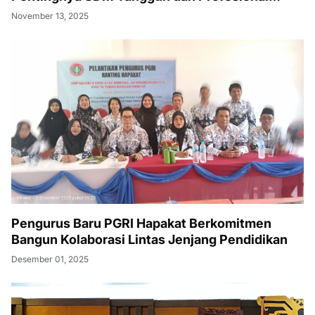
Hadapi Tantangan Keamanan Daerah
November 13, 2025
Pengurus Baru PGRI Hapakat Berkomitmen
Bangun Kolaborasi Lintas Jenjang Pendidikan
Desember 01, 2025