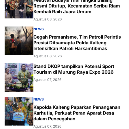
Festival Budaya Tira Tangka Balang
Resmi Ditutup, Kecamatan Seribu Riam
Kembali Raih Juara Umum
Agustus 08, 2026
NEWS
Cegah Premanisme, Tim Patroli Perintis
Presisi Ditsamapta Polda Kalteng
Intensifkan Patroli Harkamtibmas
Agustus 08, 2026
Stand DKOP tampilkan Potensi Sport
Tourism di Murung Raya Expo 2026
Agustus 07, 2026
NEWS
Kapolda Kalteng Paparkan Penanganan
Karhutla, Perkuat Peran Aparat Desa
dalam Pencegahan
Agustus 07, 2026