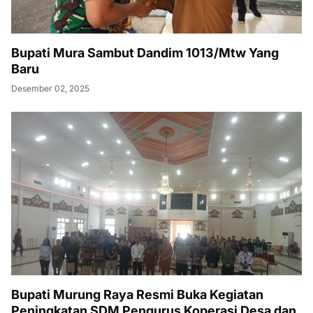
Bupati Mura Sambut Dandim 1013/Mtw Yang
Baru
Desember 02, 2025
Bupati Murung Raya Resmi Buka Kegiatan
Peningkatan SDM Pengurus Koperasi Desa dan