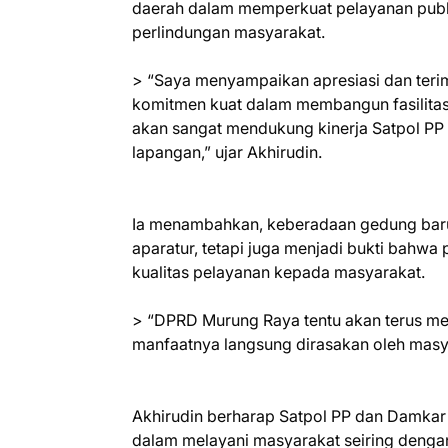
daerah dalam memperkuat pelayanan publi
perlindungan masyarakat.
> “Saya menyampaikan apresiasi dan terim
komitmen kuat dalam membangun fasilitas 
akan sangat mendukung kinerja Satpol PP
lapangan,” ujar Akhirudin.
Ia menambahkan, keberadaan gedung baru
aparatur, tetapi juga menjadi bukti bahw
kualitas pelayanan kepada masyarakat.
> “DPRD Murung Raya tentu akan terus m
manfaatnya langsung dirasakan oleh masy
Akhirudin berharap Satpol PP dan Damkar
dalam melayani masyarakat seiring dengan