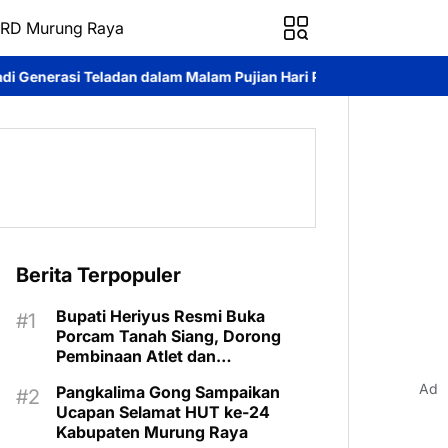
RD Murung Raya
n dalam Malam Pujian Hari Pemuda GKE 2026
*Universitas Palan
Berita Terpopuler
Bupati Heriyus Resmi Buka
Porcam Tanah Siang, Dorong
Pembinaan Atlet dan
Pengembangan Sport Tourism
Ad
Pangkalima Gong Sampaikan
Ucapan Selamat HUT ke-24
Kabupaten Murung Raya