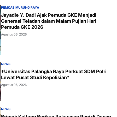
PEMKAB MURUNG RAYA
Jayadie Y. Dadi Ajak Pemuda GKE Menjadi
Generasi Teladan dalam Malam Pujian Hari
Pemuda GKE 2026
Agustus 06, 2026
NEWS
*Universitas Palangka Raya Perkuat SDM Polri
Lewat Pusat Studi Kepolisian*
Agustus 06, 2026
NEWS
Brimob Kalteng Berikan Pelayanan Pagi di Depan