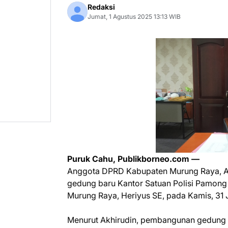
Redaksi
Jumat, 1 Agustus 2025 13:13 WIB
Puruk Cahu, Publikborneo.com —
Anggota DPRD Kabupaten Murung Raya, Akh
gedung baru Kantor Satuan Polisi Pamong
Murung Raya, Heriyus SE, pada Kamis, 31 J
Menurut Akhirudin, pembangunan gedung 