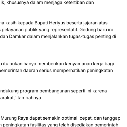
k, khususnya dalam menjaga ketertiban dan
a kasih kepada Bupati Heriyus beserta jajaran atas
pelayanan publik yang representatif. Gedung baru ini
 dan Damkar dalam menjalankan tugas-tugas penting di
 itu bukan hanya memberikan kenyamanan kerja bagi
a pemerintah daerah serius memperhatikan peningkatan
endukung program pembangunan seperti ini karena
arakat,” tambahnya.
 Murung Raya dapat semakin optimal, cepat, dan tanggap
 peningkatan fasilitas yang telah disediakan pemerintah