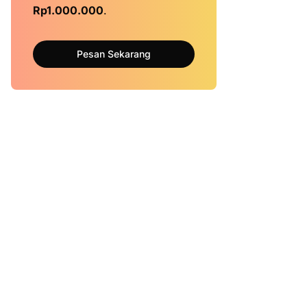
Rp1.000.000
.
Pesan Sekarang