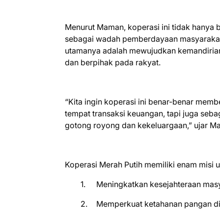
Menurut Maman, koperasi ini tidak hanya b
sebagai wadah pemberdayaan masyarakat 
utamanya adalah mewujudkan kemandirian 
dan berpihak pada rakyat.
“Kita ingin koperasi ini benar-benar mem
tempat transaksi keuangan, tapi juga se
gotong royong dan kekeluargaan,” ujar M
Koperasi Merah Putih memiliki enam misi 
1.
Meningkatkan kesejahteraan masy
2.
Memperkuat ketahanan pangan di t