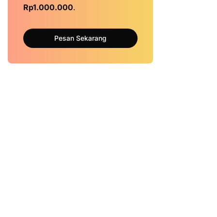
Rp1.000.000
.
Pesan Sekarang