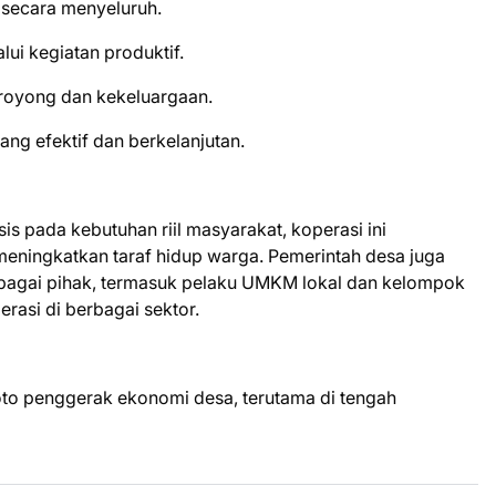
secara menyeluruh.
i kegiatan produktif.
oyong dan kekeluargaan.
ng efektif dan berkelanjutan.
is pada kebutuhan riil masyarakat, koperasi ini
meningkatkan taraf hidup warga. Pemerintah desa juga
agai pihak, termasuk pelaku UMKM lokal dan kelompok
rasi di berbagai sektor.
oto penggerak ekonomi desa, terutama di tengah