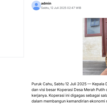
admin
Sabtu, 12 Juli 2025 02:47 WIB
Puruk Cahu, Sabtu 12 Juli 2025 — Kepala
dan visi besar Koperasi Desa Merah Puti
kerjanya. Koperasi ini digagas sebagai sa
dalam membangun kemandirian ekonomi mas