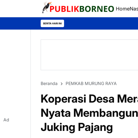
Home
Nas
Cegah
BERITA HARI INI
Beranda
PEMKAB MURUNG RAYA
Koperasi Desa Mer
Nyata Membangun 
Ad
Juking Pajang