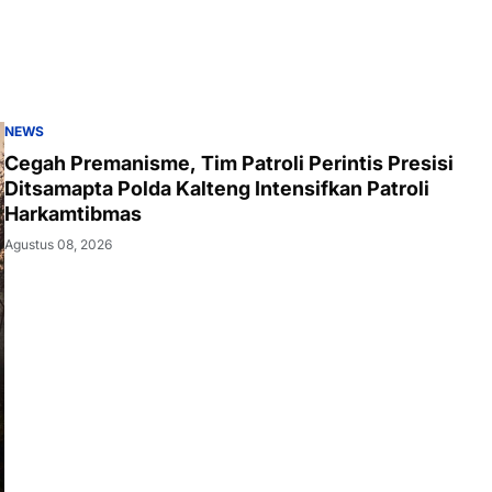
Tantangan Keamanan Daerah
NEWS
Cegah Premanisme, Tim Patroli Perintis Presisi
Ditsamapta Polda Kalteng Intensifkan Patroli
Harkamtibmas
Agustus 08, 2026