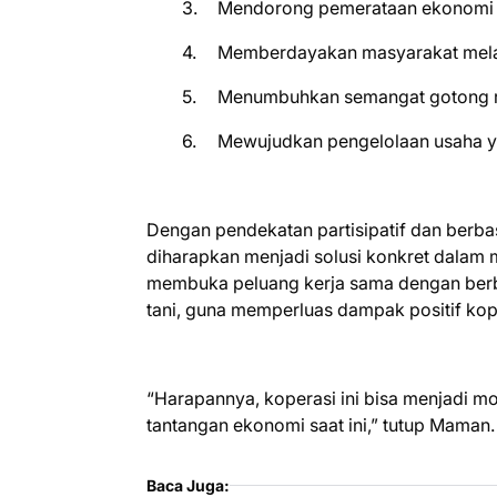
3.
Mendorong pemerataan ekonomi 
4.
Memberdayakan masyarakat melalu
5.
Menumbuhkan semangat gotong r
6.
Mewujudkan pengelolaan usaha ya
Dengan pendekatan partisipatif dan berbas
diharapkan menjadi solusi konkret dalam 
membuka peluang kerja sama dengan berb
tani, guna memperluas dampak positif kope
“Harapannya, koperasi ini bisa menjadi m
tantangan ekonomi saat ini,” tutup Maman.
Baca Juga: