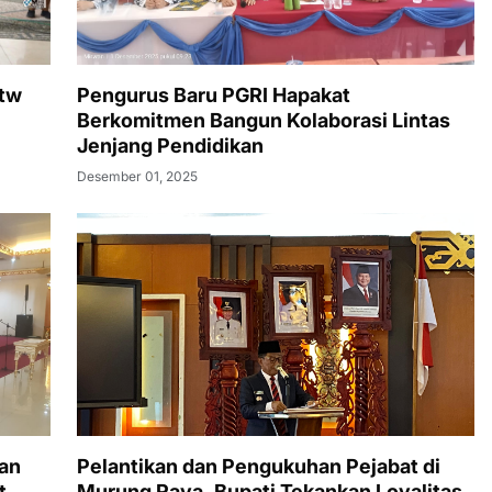
Mtw
Pengurus Baru PGRI Hapakat
Berkomitmen Bangun Kolaborasi Lintas
Jenjang Pendidikan
Desember 01, 2025
an
Pelantikan dan Pengukuhan Pejabat di
t
Murung Raya, Bupati Tekankan Loyalitas