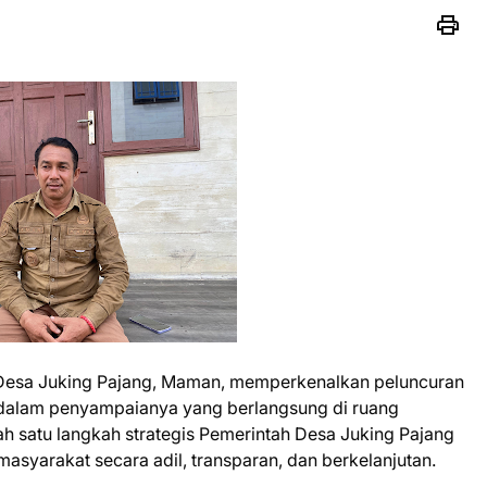
 Desa Juking Pajang, Maman, memperkenalkan peluncuran
h dalam penyampaianya yang berlangsung di ruang
lah satu langkah strategis Pemerintah Desa Juking Pajang
yarakat secara adil, transparan, dan berkelanjutan.