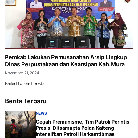
Pemkab Lakukan Pemusanahan Arsip Lingkup
Dinas Perpustakaan dan Kearsipan Kab.Mura
November 21, 2024
Failed to load posts.
Berita Terbaru
NEWS
Cegah Premanisme, Tim Patroli Perintis
Presisi Ditsamapta Polda Kalteng
Intensifkan Patroli Harkamtibmas