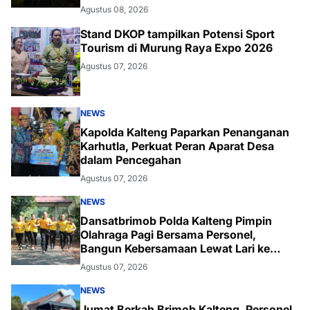
Agustus 08, 2026
Stand DKOP tampilkan Potensi Sport
Tourism di Murung Raya Expo 2026
Agustus 07, 2026
NEWS
Kapolda Kalteng Paparkan Penanganan
Karhutla, Perkuat Peran Aparat Desa
dalam Pencegahan
Agustus 07, 2026
NEWS
Dansatbrimob Polda Kalteng Pimpin
Olahraga Pagi Bersama Personel,
Bangun Kebersamaan Lewat Lari ke
Bukit Baranahu
Agustus 07, 2026
NEWS
Jumat Berkah Brimob Kalteng, Personel