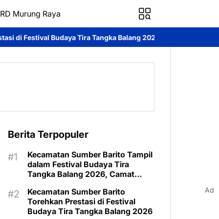
RD Murung Raya
Tira Tangka Balang 2026
Festival Budaya Tira Tangka Balang Re
Berita Terpopuler
Kecamatan Sumber Barito Tampil
dalam Festival Budaya Tira
Tangka Balang 2026, Camat
Pimpin Langsung Kontingen
Ad
Kecamatan Sumber Barito
Torehkan Prestasi di Festival
Budaya Tira Tangka Balang 2026