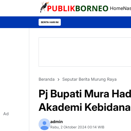
Home
Nas
BERITA HARI INI
Beranda
Seputar Berita Murung Raya
Pj Bupati Mura Ha
Akademi Kebidan
Ad
admin
Rabu, 2 Oktober 2024 00:14 WIB