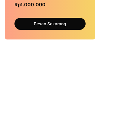
Rp1.000.000
.
Pesan Sekarang