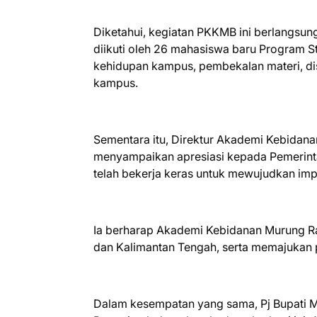
Diketahui, kegiatan PKKMB ini berlangsun
diikuti oleh 26 mahasiswa baru Program St
kehidupan kampus, pembekalan materi, disk
kampus.
Sementara itu, Direktur Akademi Kebidan
menyampaikan apresiasi kepada Pemerint
telah bekerja keras untuk mewujudkan imp
Ia berharap Akademi Kebidanan Murung 
dan Kalimantan Tengah, serta memajukan p
Dalam kesempatan yang sama, Pj Bupati 