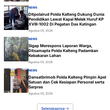
NEWS
Ditpolairud Polda Kalteng Dukung Dunia
Pendidikan Lewat Kapal Melek Huruf KP
XVIII-1002 Di Pegatan Das Katingan
Agustus 05, 2026
NEWS
Sigap Merespons Laporan Warga,
Ditsamapta Polda Kalteng Padamkan
Kebakaran Lahan
Agustus 05, 2026
NEWS
Dansatbrimob Polda Kalteng Pimpin Apel
Satuan dan Cek Kesiapan Personel serta
Sarpras
Agustus 05, 2026
Selengkapnya