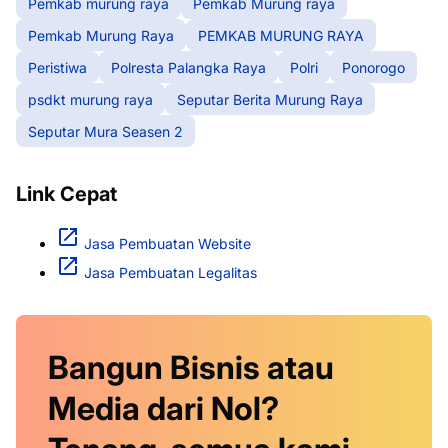
Pemkab murung raya
Pemkab Murung raya
Pemkab Murung Raya
PEMKAB MURUNG RAYA
Peristiwa
Polresta Palangka Raya
Polri
Ponorogo
psdkt murung raya
Seputar Berita Murung Raya
Seputar Mura Seasen 2
Link Cepat
Jasa Pembuatan Website
Jasa Pembuatan Legalitas
Bangun Bisnis atau
Media dari Nol?