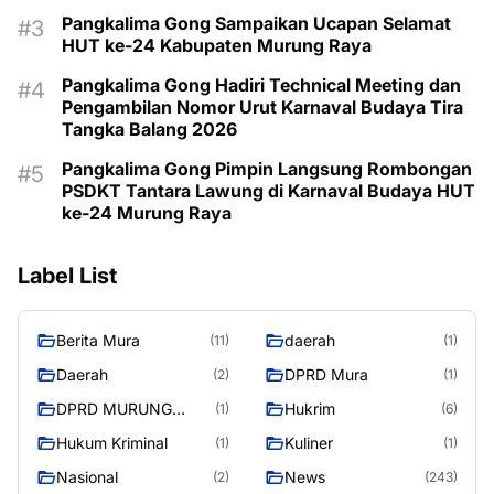
Pangkalima Gong Sampaikan Ucapan Selamat
HUT ke-24 Kabupaten Murung Raya
Pangkalima Gong Hadiri Technical Meeting dan
Pengambilan Nomor Urut Karnaval Budaya Tira
Tangka Balang 2026
Pangkalima Gong Pimpin Langsung Rombongan
PSDKT Tantara Lawung di Karnaval Budaya HUT
ke-24 Murung Raya
Label List
Berita Mura
daerah
(11)
(1)
Daerah
DPRD Mura
(2)
(1)
DPRD MURUNG
Hukrim
(1)
(6)
RAYA
Hukum Kriminal
Kuliner
(1)
(1)
Nasional
News
(2)
(243)