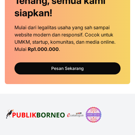
Tenang, semua kami
siapkan!
Mulai dari legalitas usaha yang sah sampai
website modern dan responsif. Cocok untuk
UMKM, startup, komunitas, dan media online.
Mulai
Rp1.000.000
.
Pesan Sekarang