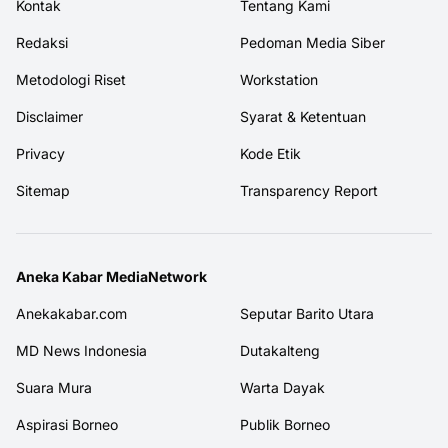
Kontak
Tentang Kami
Redaksi
Pedoman Media Siber
Metodologi Riset
Workstation
Disclaimer
Syarat & Ketentuan
Privacy
Kode Etik
Sitemap
Transparency Report
Aneka Kabar MediaNetwork
Anekakabar.com
Seputar Barito Utara
MD News Indonesia
Dutakalteng
Suara Mura
Warta Dayak
Aspirasi Borneo
Publik Borneo