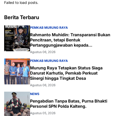
Failed to load posts.
Berita Terbaru
PEMKAB MURUNG RAYA
Rahmanto Muhidin: Transparansi Bukan
Pencitraan, tetapi Bentuk
Pertanggungjawaban kepada
Masyarakat
Agustus 06, 2026
PEMKAB MURUNG RAYA
Murung Raya Tetapkan Status Siaga
Darurat Karhutla, Pemkab Perkuat
Sinergi hingga Tingkat Desa
Agustus 06, 2026
NEWS
Pengabdian Tanpa Batas, Purna Bhakti
Personel SPN Polda Kalteng.
Agustus 05, 2026